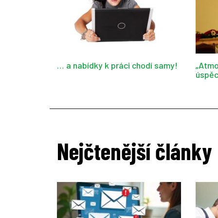
… a nabídky k práci chodí samy!
„Atmo
úspěc
Nejčtenější články