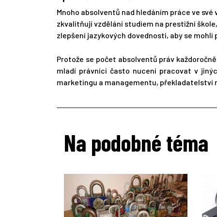
Mnoho absolventů nad hledáním práce ve své vla
zkvalitňují vzdělání studiem na prestižní škol
zlepšení jazykových dovedností, aby se mohli 
Protože se počet absolventů práv každoročně 
mladí právníci často nuceni pracovat v jiný
marketingu a managementu, překladatelství 
Na podobné téma