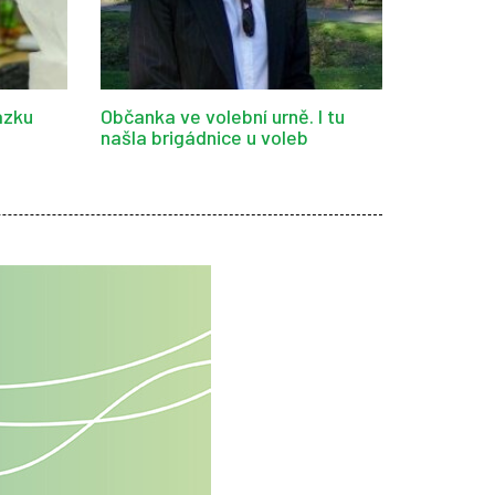
ázku
Občanka ve volební urně. I tu
našla brigádnice u voleb