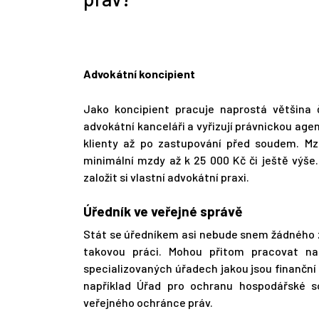
Advokátní koncipient
Jako koncipient pracuje naprostá většina
advokátní kanceláři a vyřizují právnickou age
klienty až po zastupování před soudem. Mzd
minimální mzdy až k 25 000 Kč či ještě výše.
založit si vlastní advokátní praxi.
Úředník ve veřejné správě
Stát se úředníkem asi nebude snem žádného z 
takovou práci. Mohou přitom pracovat n
specializovaných úřadech jakou jsou finanční 
například Úřad pro ochranu hospodářské s
veřejného ochránce práv.