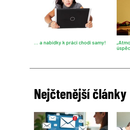
… a nabídky k práci chodí samy!
„Atmo
úspěc
Nejčtenější články