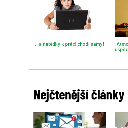
… a nabídky k práci chodí samy!
„Atmo
úspěc
Nejčtenější články