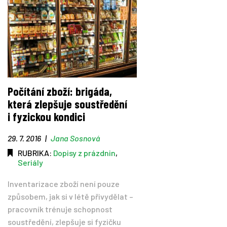
Počítání zboží: brigáda,
která zlepšuje soustředění
i fyzickou kondici
29. 7. 2016
|
Jana Sosnová
RUBRIKA:
Dopisy z prázdnin
,
Seriály
Inventarizace zboží není pouze
způsobem, jak si v létě přivydělat –
pracovník trénuje schopnost
soustředění, zlepšuje si fyzičku