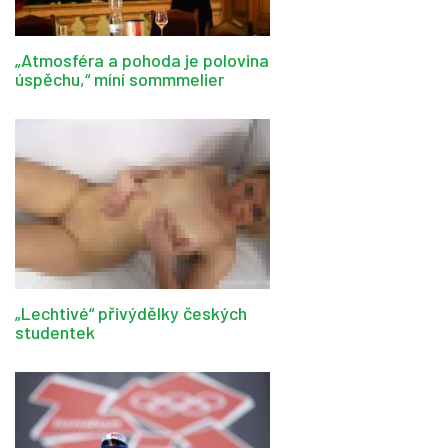
„Atmosféra a pohoda je polovina
úspěchu,“ míní sommmelier
„Lechtivé“ přivýdělky českých
studentek