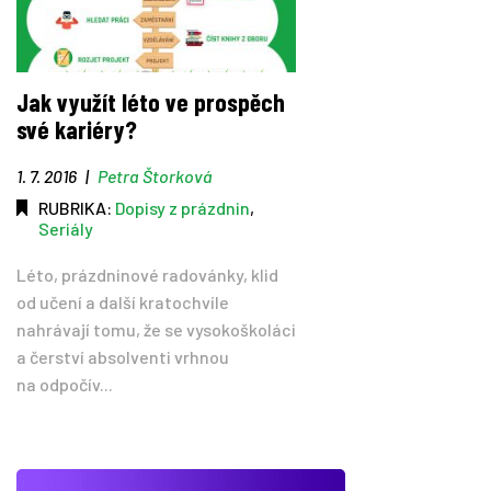
Jak využít léto ve prospěch
své kariéry?
1. 7. 2016
|
Petra Štorková
RUBRIKA:
Dopisy z prázdnin
,
Seriály
Léto, prázdninové radovánky, klid
od učení a další kratochvíle
nahrávají tomu, že se vysokoškoláci
a čerství absolventi vrhnou
na odpočív...