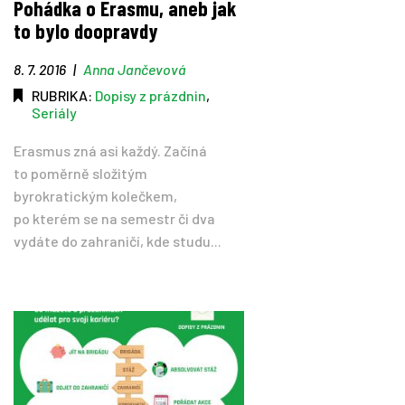
Pohádka o Erasmu, aneb jak
to bylo doopravdy
8. 7. 2016
|
Anna Jančevová
RUBRIKA:
Dopisy z prázdnin
,
Seriály
Erasmus zná asi každý. Začíná
to poměrně složitým
byrokratickým kolečkem,
po kterém se na semestr či dva
vydáte do zahraničí, kde studu...