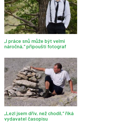
„I práce snů může být velmi
náročná,“ připouští fotograf
„Lezl jsem dřív, než chodil,“ říká
vydavatel časopisu