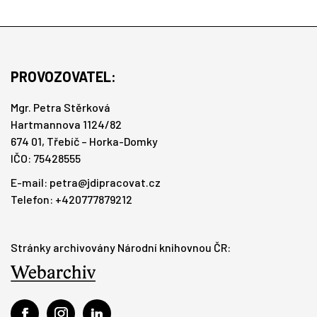
PROVOZOVATEL:
Mgr. Petra Stěrková
Hartmannova 1124/82
674 01, Třebíč – Horka-Domky
IČO: 75428555
E-mail:
petra@jdipracovat.cz
Telefon: +420777879212
Stránky archivovány Národní knihovnou ČR: