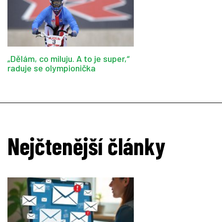
„Dělám, co miluju. A to je super,“
raduje se olympionička
Nejčtenější články