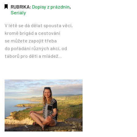
RUBRIKA:
Dopisy z prázdnin
,
Seriály
V létě se dá dělat spousta věcí,
kromě brigád a cestování
se můžete zapojit třeba
do pořádání různých akcí, od
táborů pro děti a mládež...