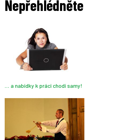
Nepřehlédněte
… a nabídky k práci chodí samy!