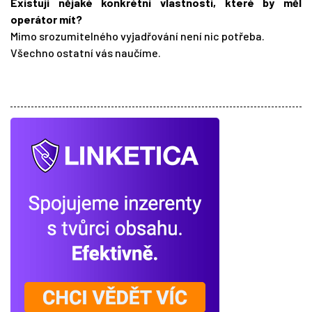
Existují nějaké konkrétní vlastnosti, které by měl
operátor mít?
Mimo srozumitelného vyjadřování není nic potřeba.
Všechno ostatní vás naučíme.