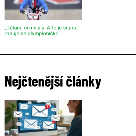
„Dělám, co miluju. A to je super,“
raduje se olympionička
Nejčtenější články