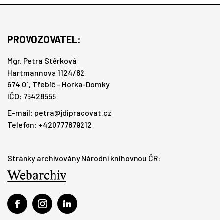
PROVOZOVATEL:
Mgr. Petra Stěrková
Hartmannova 1124/82
674 01, Třebíč – Horka-Domky
IČO: 75428555
E-mail:
petra@jdipracovat.cz
Telefon: +420777879212
Stránky archivovány Národní knihovnou ČR: