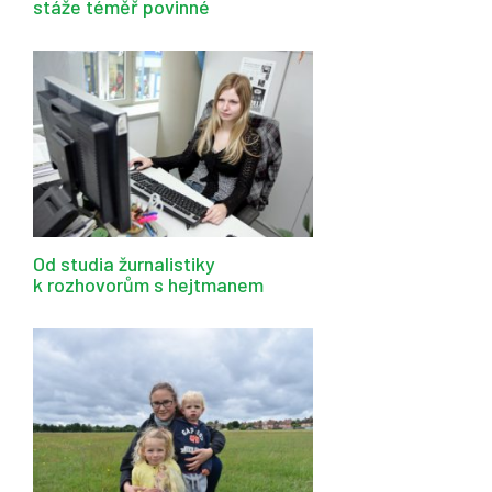
stáže téměř povinné
Od studia žurnalistiky
k rozhovorům s hejtmanem