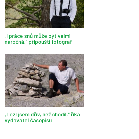
„I práce snů může být velmi
náročná,“ připouští fotograf
„Lezl jsem dřív, než chodil,“ říká
vydavatel časopisu