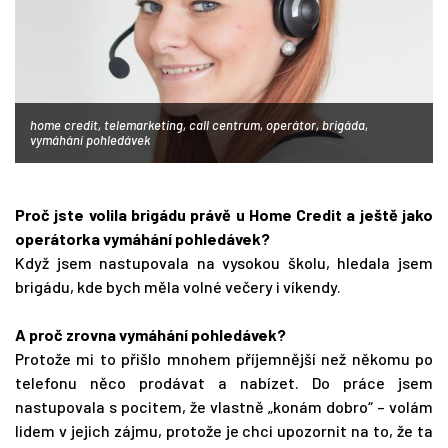
home credit, telemarketing, call centrum, operátor, brigáda,
vymáhání pohledávek
Proč jste volila brigádu právě u Home Credit a ještě jako
operátorka vymáhání pohledávek?
Když jsem nastupovala na vysokou školu, hledala jsem
brigádu, kde bych měla volné večery i víkendy.
A proč zrovna vymáhání pohledávek?
Protože mi to přišlo mnohem příjemnější než někomu po
telefonu něco prodávat a nabízet. Do práce jsem
nastupovala s pocitem, že vlastně „konám dobro“ – volám
lidem v jejich zájmu, protože je chci upozornit na to, že ta