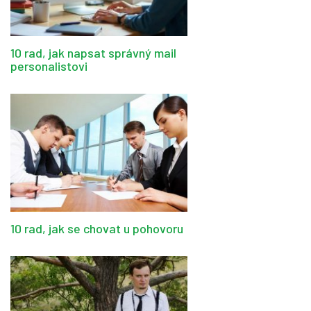
10 rad, jak napsat správný mail
personalistovi
10 rad, jak se chovat u pohovoru