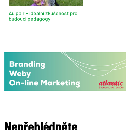
Au pair – ideální zkušenost pro
budoucí pedagogy
Nepřehlédněte