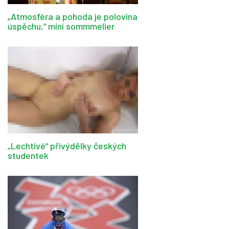
„Atmosféra a pohoda je polovina
úspěchu,“ míní sommmelier
„Lechtivé“ přivýdělky českých
studentek