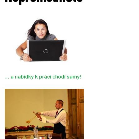
… a nabídky k práci chodí samy!