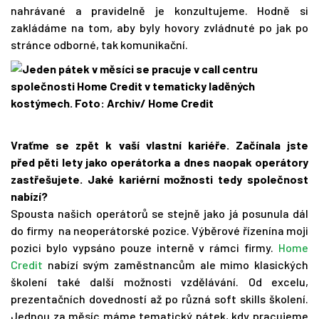
nahrávané a pravidelně je konzultujeme. Hodně si
zakládáme na tom, aby byly hovory zvládnuté po jak po
stránce odborné, tak komunikační.
Vraťme se zpět k vaší vlastní kariéře. Začínala jste
před pěti lety jako operátorka a dnes naopak operátory
zastřešujete. Jaké kariérní možnosti tedy společnost
nabízí?
Spousta našich operátorů se stejně jako já posunula dál
do firmy na neoperátorské pozice. Výběrové řízenína moji
pozici bylo vypsáno pouze interně v rámci firmy.
Home
Credit
nabízí svým zaměstnancům ale mimo klasických
školení také další možnosti vzdělávání. Od excelu,
prezentačních dovedností až po různá soft skills školení.
Jednou za měsíc máme tematický pátek, kdy pracujeme