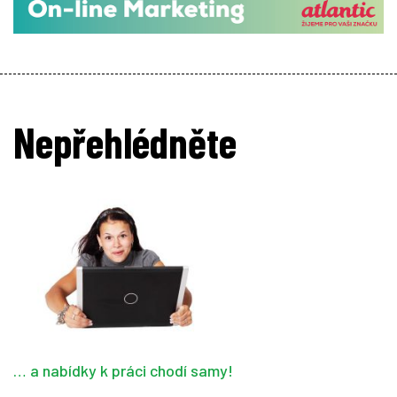
Nepřehlédněte
… a nabídky k práci chodí samy!