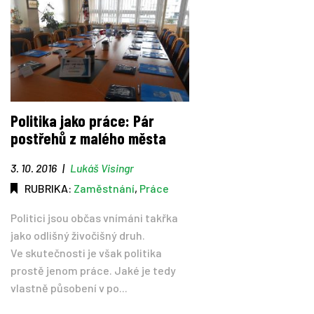
Politika jako práce: Pár
postřehů z malého města
3. 10. 2016
|
Lukáš Visingr
RUBRIKA:
Zaměstnání
,
Práce
Politici jsou občas vnímáni takřka
jako odlišný živočišný druh.
Ve skutečnosti je však politika
prostě jenom práce. Jaké je tedy
vlastně působení v po...