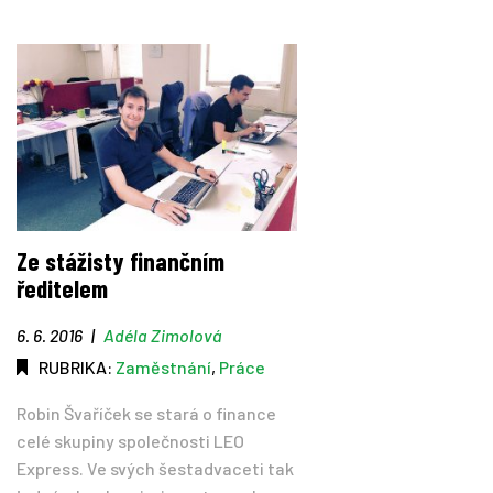
Ze stážisty finančním
ředitelem
6. 6. 2016
|
Adéla Zimolová
RUBRIKA:
Zaměstnání
,
Práce
Robin Švaříček se stará o finance
celé skupiny společnosti LEO
Express. Ve svých šestadvaceti tak