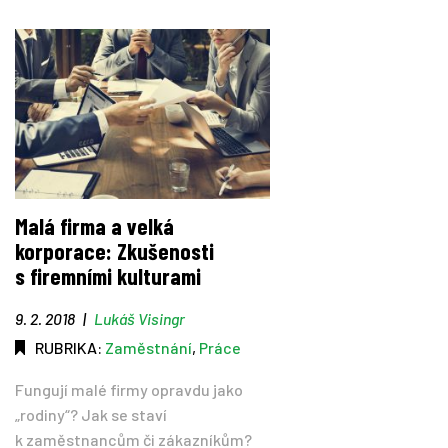
Malá firma a velká
korporace: Zkušenosti
s firemními kulturami
9. 2. 2018
|
Lukáš Visingr
RUBRIKA:
Zaměstnání
,
Práce
Fungují malé firmy opravdu jako
„rodiny“? Jak se staví
k zaměstnancům či zákazníkům?