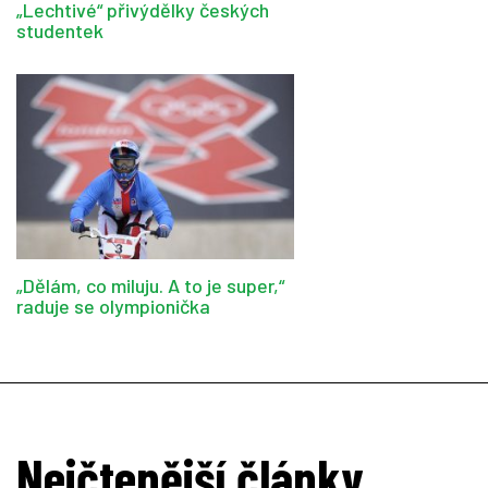
„Lechtivé“ přivýdělky českých
studentek
„Dělám, co miluju. A to je super,“
raduje se olympionička
Nejčtenější články