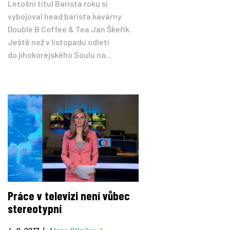
Letošní titul Barista roku si
vybojoval head barista kavárny
Double B Coffee & Tea Jan Škeřík.
Ještě než v listopadu odletí
do jihokorejského Soulu na...
Práce v televizi není vůbec
stereotypní