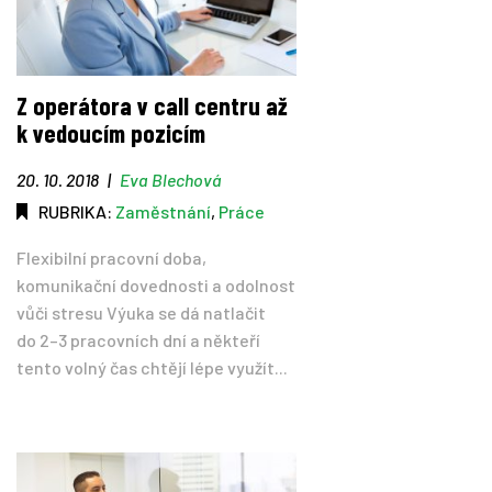
Z operátora v call centru až
k vedoucím pozicím
20. 10. 2018
|
Eva Blechová
RUBRIKA:
Zaměstnání
,
Práce
Flexibilní pracovní doba,
komunikační dovednosti a odolnost
vůči stresu Výuka se dá natlačit
do 2–3 pracovních dní a někteří
tento volný čas chtějí lépe využít...