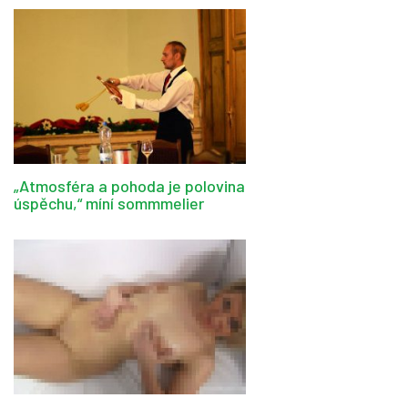
„Atmosféra a pohoda je polovina
úspěchu,“ míní sommmelier