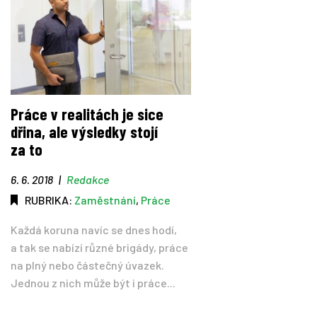
Práce v realitách je sice
dřina, ale výsledky stojí
za to
6. 6. 2018
|
Redakce
RUBRIKA:
Zaměstnání
,
Práce
Každá koruna navíc se dnes hodí,
a tak se nabízí různé brigády, práce
na plný nebo částečný úvazek.
Jednou z nich může být i práce...