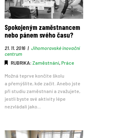
Spokojeným zaměstnancem
nebo pánem svého času?
21. 11. 2016
|
Jihomoravské inovační
centrum
RUBRIKA:
Zaměstnání
,
Práce
Možná teprve končíte školu
a přemýšlíte, kde začít. Anebo jste
při studiu zaměstnaní a zvažujete,
jestli byste své aktivity lépe
nezvládali jako...