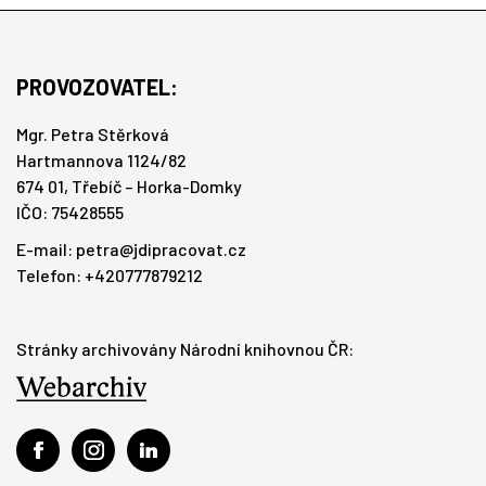
PROVOZOVATEL:
Mgr. Petra Stěrková
Hartmannova 1124/82
674 01, Třebíč – Horka-Domky
IČO: 75428555
E-mail:
petra@jdipracovat.cz
Telefon: +420777879212
Stránky archivovány Národní knihovnou ČR: