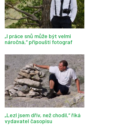
„I práce snů může být velmi
náročná,“ připouští fotograf
„Lezl jsem dřív, než chodil,“ říká
vydavatel časopisu