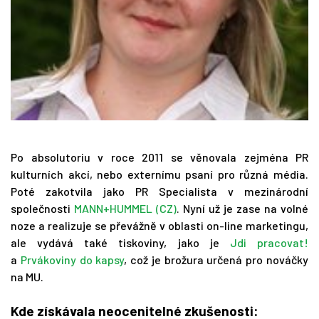
Po absolutoriu v roce 2011 se věnovala zejména PR
kulturních akcí, nebo externímu psaní pro různá média.
Poté zakotvila jako PR Specialista v mezinárodní
společnosti
MANN+HUMMEL (CZ)
. Nyní už je zase na volné
noze a realizuje se převážně v oblasti on-line marketingu,
ale vydává také tiskoviny, jako je
Jdi pracovat!
a
Prvákoviny do kapsy
, což je brožura určená pro nováčky
na MU.
Kde získávala neocenitelné zkušenosti: