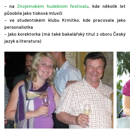
– na
Znojemském hudebním festivalu
, kde několik let
působila jako tisková mluvčí
– ve studentském klubu Krmítko, kde pracovala jako
personalistka
– jako korektorka (má také bakalářský titul z oboru Český
jazyk a literatura)