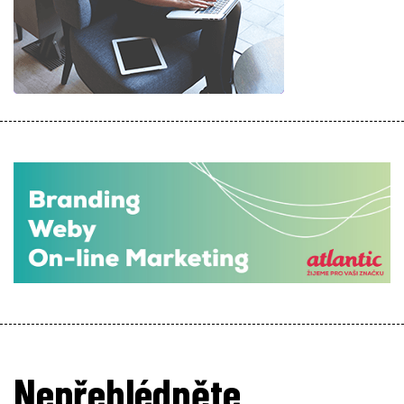
Nepřehlédněte