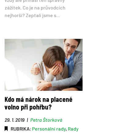
zážitek. Co je na průvodcích
nejhorší? Zeptali jsme s...
Kdo má nárok na placené
volno při pohřbu?
29. 1. 2019
|
Petra Štorková
RUBRIKA:
Personální rady
,
Rady