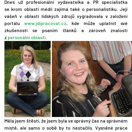
Dnes už profesionální vydavatelka a PR specialistka
se krom oblasti médií zajímá také o personalistiku. Její
vášeň v oblasti lidských zdrojů vygradovala v založení
portálu
www.jdipracovat.cz
, kde může uplatnit své
zkušenosti se psaním článků a zároveň znalosti
z
personální oblasti
.
Měla jsem štěstí, že jsem byla ve správný čas na správném
místě, ale samo o sobě by to nestačilo. Vysněné práce