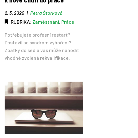
2. 3. 2020
|
Petra Štorková
RUBRIKA:
Zaměstnání
,
Práce
Potřebujete profesní restart?
Dostavil se syndrom vyhoření?
Zpátky do sedla vás může nahodit
vhodně zvolená rekvalifikace.