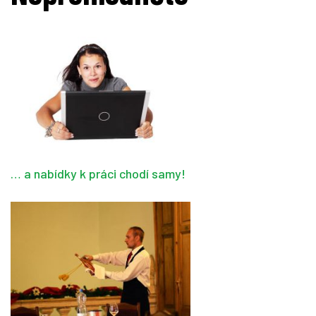
… a nabídky k práci chodí samy!