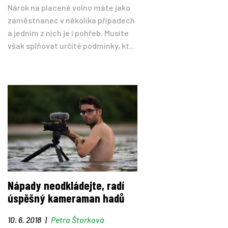
Nárok na placené volno máte jako
zaměstnanec v několika případech
a jedním z nich je i pohřeb. Musíte
však splňovat určité podmínky, kt...
Nápady neodkládejte, radí
úspěšný kameraman hadů
10. 6. 2018
|
Petra Štorková