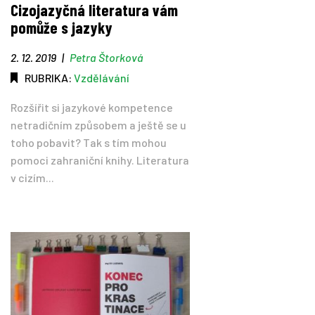
Cizojazyčná literatura vám
pomůže s jazyky
2. 12. 2019
|
Petra Štorková
RUBRIKA:
Vzdělávání
Rozšířit si jazykové kompetence
netradičním způsobem a ještě se u
toho pobavit? Tak s tím mohou
pomoci zahraniční knihy. Literatura
v cizím...