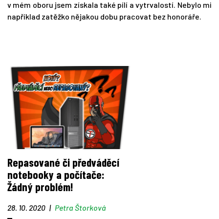
v mém oboru jsem získala také pílí a vytrvalostí. Nebylo mi
například zatěžko nějakou dobu pracovat bez honoráře.
Repasované či předváděcí
notebooky a počítače:
Žádný problém!
28. 10. 2020
|
Petra Štorková