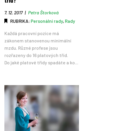
tříd?
7. 12. 2017
|
Petra Štorková
RUBRIKA:
Personální rady
,
Rady
Každá pracovní pozice má
zákonem stanovenou minimální
mzdu. Různé profese jsou
rozřazeny do 16 platových tříd.
Do jaké platové třídy spadáte a ko...