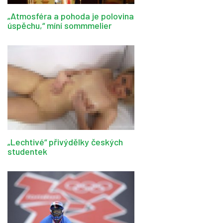
„Atmosféra a pohoda je polovina
úspěchu,“ míní sommmelier
„Lechtivé“ přivýdělky českých
studentek