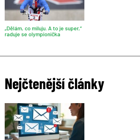
„Dělám, co miluju. A to je super,“
raduje se olympionička
Nejčtenější články