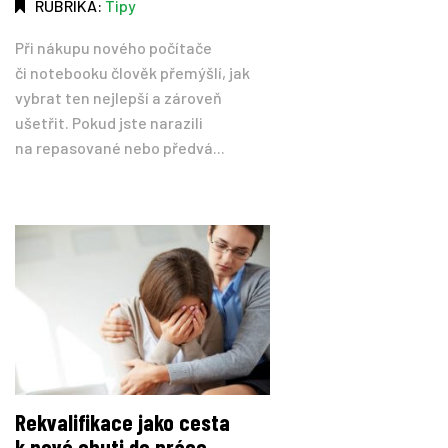
RUBRIKA:
Tipy
Při nákupu nového počítače
či notebooku člověk přemýšlí, jak
vybrat ten nejlepší a zároveň
ušetřit. Pokud jste narazili
na repasované nebo předvá...
Rekvalifikace jako cesta
k nové chuti do práce