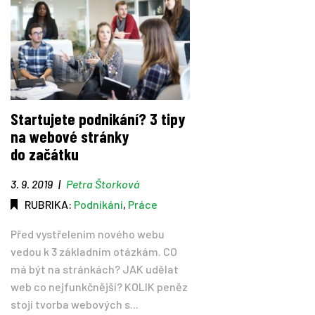
Startujete podnikání? 3 tipy
na webové stránky
do začátku
3. 9. 2019
|
Petra Štorková
RUBRIKA:
Podnikání
,
Práce
Před vystřelením nového webu
vedou k 3 základním otázkám. CO
má být na stránkách? JAK udělat
web co nejfunkčnější? KOLIK peněz
stojí tvorba webových s...