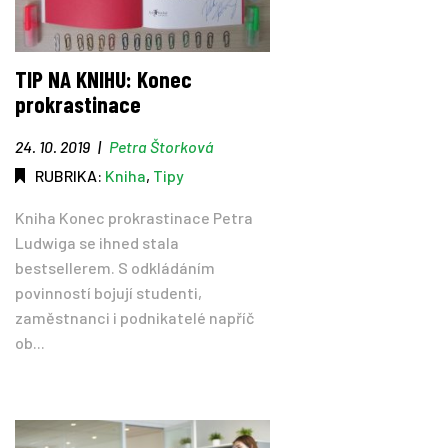
TIP NA KNIHU: Konec
prokrastinace
24. 10. 2019
|
Petra Štorková
RUBRIKA:
Kniha
,
Tipy
Kniha Konec prokrastinace Petra
Ludwiga se ihned stala
bestsellerem. S odkládáním
povinností bojují studenti,
zaměstnanci i podnikatelé napříč
ob...