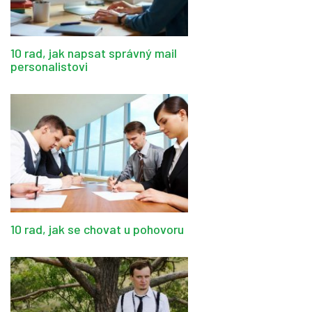
10 rad, jak napsat správný mail
personalistovi
10 rad, jak se chovat u pohovoru