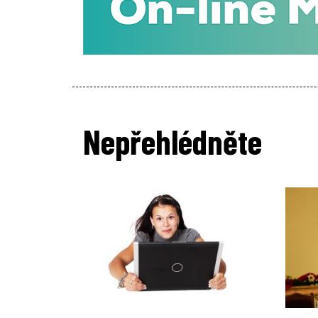
Nepřehlédněte