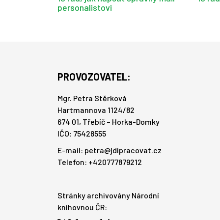
personalistovi
PROVOZOVATEL:
Mgr. Petra Stěrková
Hartmannova 1124/82
674 01, Třebíč – Horka-Domky
IČO: 75428555
E-mail:
petra@jdipracovat.cz
Telefon: +420777879212
Stránky archivovány Národní
knihovnou ČR: