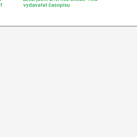
af
vydavatel časopisu