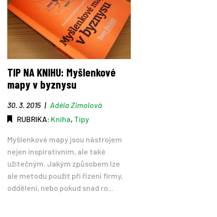
TIP NA KNIHU: Myšlenkové
mapy v byznysu
30. 3. 2015
|
Adéla Zimolová
RUBRIKA:
Kniha
,
Tipy
Myšlenkové mapy jsou nástrojem
nejen inspirativním, ale také
užitečným. Jakým způsobem lze
ale metodu použít při řízení firmy,
oddělení, nebo pokud snad ro...