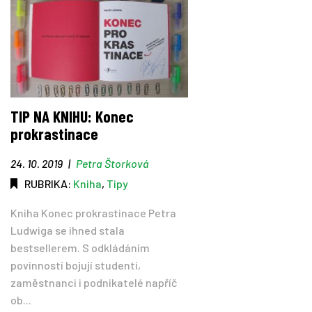
TIP NA KNIHU: Konec
prokrastinace
24. 10. 2019
|
Petra Štorková
RUBRIKA:
Kniha
,
Tipy
Kniha Konec prokrastinace Petra
Ludwiga se ihned stala
bestsellerem. S odkládáním
povinností bojují studenti,
zaměstnanci i podnikatelé napříč
ob...