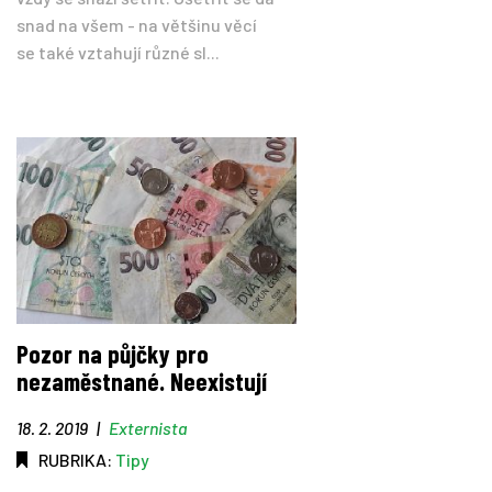
snad na všem - na většinu věcí
se také vztahují různé sl...
Pozor na půjčky pro
nezaměstnané. Neexistují
18. 2. 2019
|
Externista
RUBRIKA:
Tipy