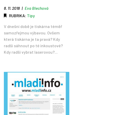
8. 11. 2018
|
Eva Blechová
RUBRIKA:
Tipy
V dnešní době je tiskárna téměř
samozřejmou výbavou. Ovšem
která tiskárna je ta pravá? Kdy
radši sáhnout po té inkoustové?
Kdy radši vybrat laserovou?...