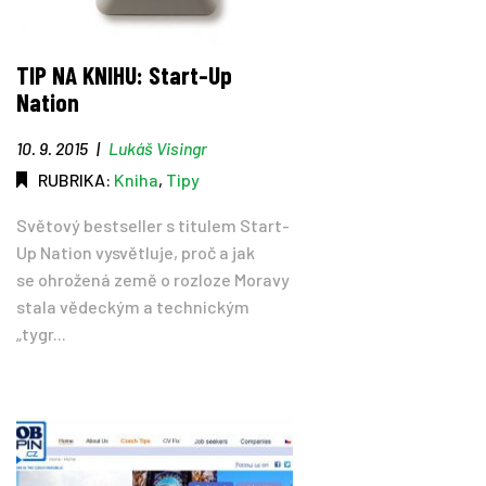
TIP NA KNIHU: Start-Up
Nation
10. 9. 2015
|
Lukáš Visingr
RUBRIKA:
Kniha
,
Tipy
Světový bestseller s titulem Start-
Up Nation vysvětluje, proč a jak
se ohrožená země o rozloze Moravy
stala vědeckým a technickým
„tygr...