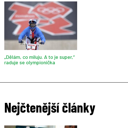
„Dělám, co miluju. A to je super,“
raduje se olympionička
Nejčtenější články