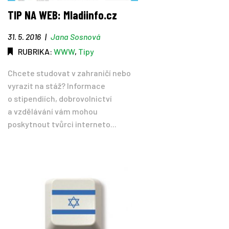
TIP NA WEB: Mladiinfo.cz
31. 5. 2016
|
Jana Sosnová
RUBRIKA:
WWW
,
Tipy
Chcete studovat v zahraničí nebo
vyrazit na stáž? Informace
o stipendiích, dobrovolnictví
a vzdělávání vám mohou
poskytnout tvůrci interneto...