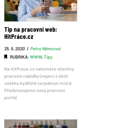
Tip na pracovní web:
HitPráce.cz
25. 5. 2020
|
Petra Němcová
RUBRIKA:
WWW
,
Tipy
Na HitPrace.cz naleznete všechny
pracovní nabídky (nejen) z okolí
vašeho bydliště na jednom místě.
Představujeme nový pracovní
portál.