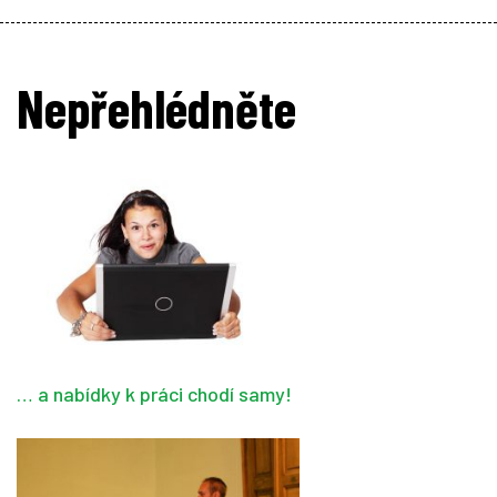
Nepřehlédněte
… a nabídky k práci chodí samy!