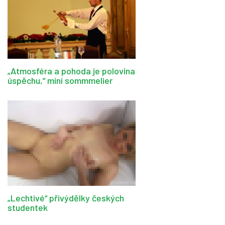
„Atmosféra a pohoda je polovina
úspěchu,“ míní sommmelier
„Lechtivé“ přivýdělky českých
studentek