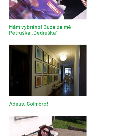
Mám vybráno! Bude ze mě
Petruška „Dedruška“
Adeus, Coimbro!