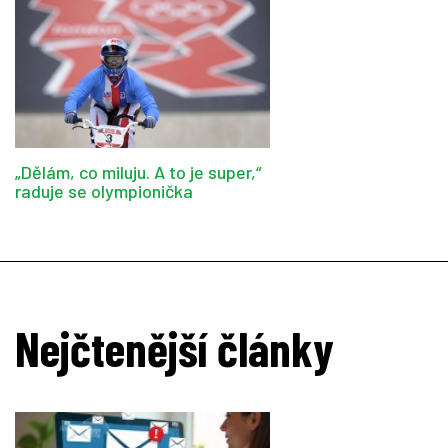
„Dělám, co miluju. A to je super,“
raduje se olympionička
Nejčtenější články