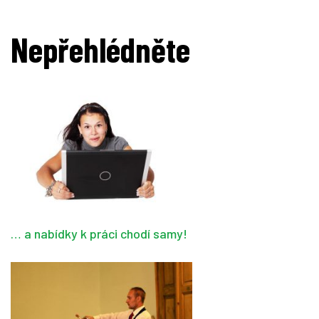
Nepřehlédněte
… a nabídky k práci chodí samy!