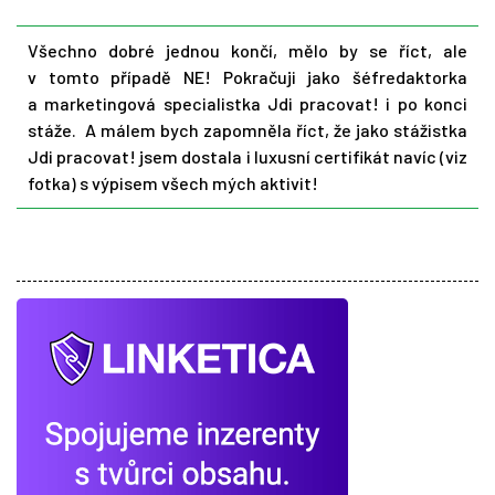
Všechno dobré jednou končí, mělo by se říct, ale
v tomto případě NE! Pokračuji jako šéfredaktorka
a marketingová specialistka Jdi pracovat! i po konci
stáže. A málem bych zapomněla říct, že jako stážistka
Jdi pracovat! jsem dostala i luxusní certifikát navíc (viz
fotka) s výpisem všech mých aktivit!