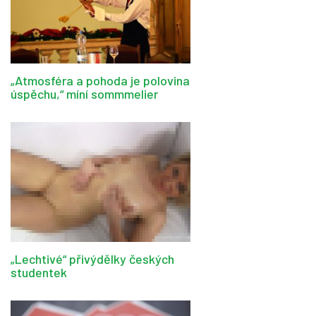
„Atmosféra a pohoda je polovina
úspěchu,“ míní sommmelier
„Lechtivé“ přivýdělky českých
studentek