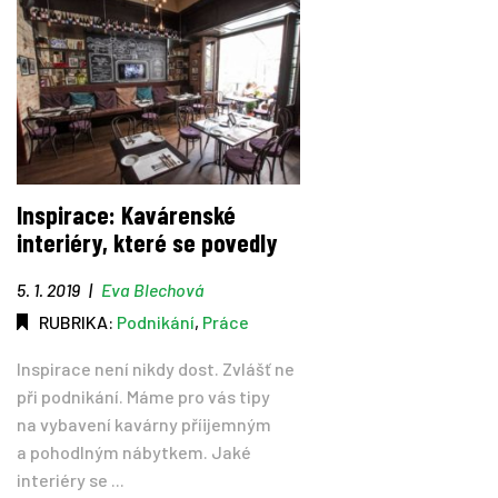
Inspirace: Kavárenské
interiéry, které se povedly
5. 1. 2019
|
Eva Blechová
RUBRIKA:
Podnikání
,
Práce
Inspirace není nikdy dost. Zvlášť ne
při podnikání. Máme pro vás tipy
na vybavení kavárny příijemným
a pohodlným nábytkem. Jaké
interiéry se ...