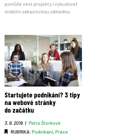
pomůže vést projekty i vybudovat
stabilní zákaznickou základnu.
Startujete podnikání? 3 tipy
na webové stránky
do začátku
3. 9. 2019
|
Petra Štorková
RUBRIKA:
Podnikání
,
Práce