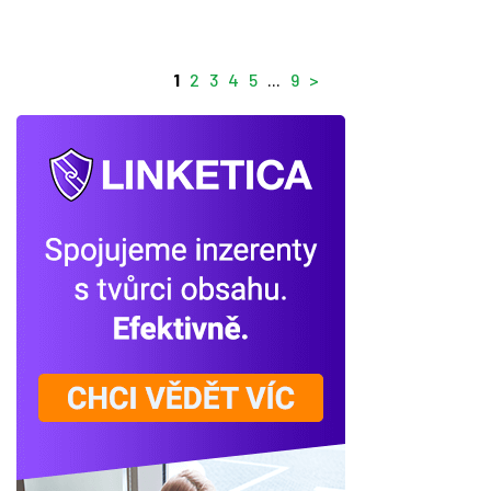
1
2
3
4
5
...
9
>