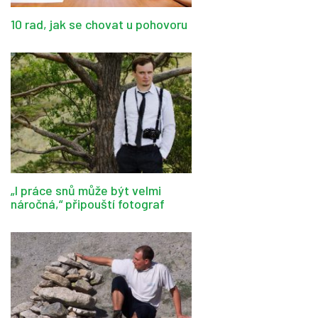
10 rad, jak se chovat u pohovoru
„I práce snů může být velmi
náročná,“ připouští fotograf