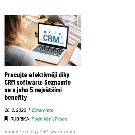
Pracujte efektivněji díky
CRM softwaru: Seznamte
se s jeho 5 největšími
benefity
26. 2. 2020
|
Externista
RUBRIKA:
Podnikání
,
Práce
Vhodně zvolený CRM systém vám