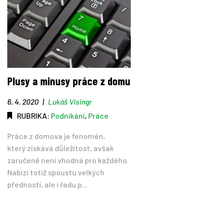
Plusy a minusy práce z domu
6. 4. 2020
|
Lukáš Visingr
RUBRIKA:
Podnikání
,
Práce
Práce z domova je fenomén,
který získává důležitost, avšak
zaručeně není vhodná pro každého.
Nabízí totiž spoustu velkých
předností, ale i řadu p...