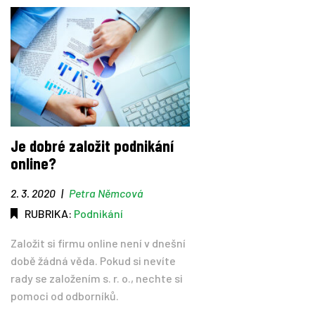
Je dobré založit podnikání
online?
2. 3. 2020
|
Petra Němcová
RUBRIKA:
Podnikání
Založit si firmu online není v dnešní
době žádná věda. Pokud si nevíte
rady se založením s. r. o., nechte si
pomoci od odborníků.