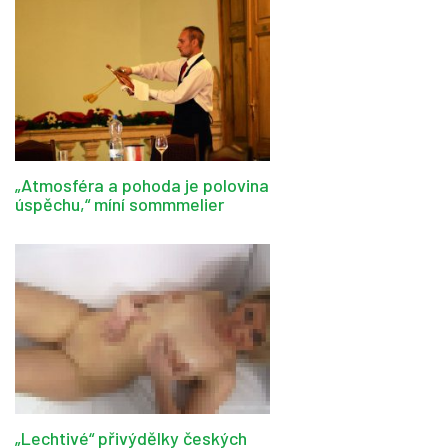
„Atmosféra a pohoda je polovina
úspěchu,“ míní sommmelier
„Lechtivé“ přivýdělky českých