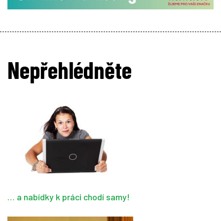
Nepřehlédněte
… a nabídky k práci chodí samy!