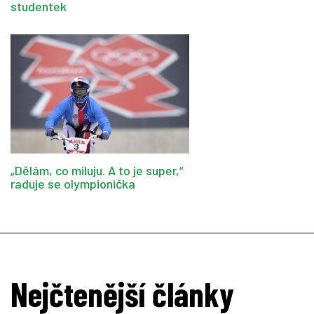
studentek
„Dělám, co miluju. A to je super,“
raduje se olympionička
Nejčtenější články