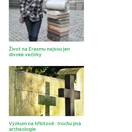
Život na Erasmu nejsou jen
divoké večírky
Výzkum na hřbitově: trochu jiná
archeologie