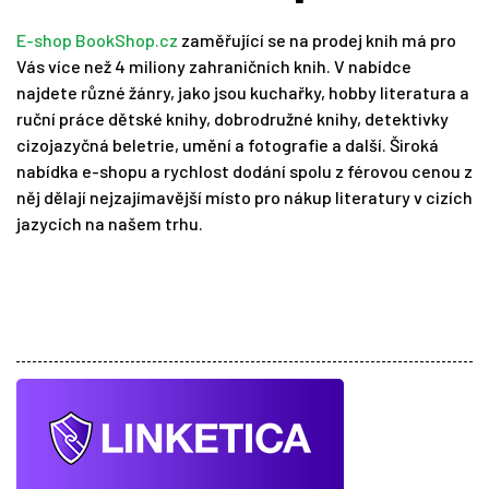
E-shop BookShop.cz
zaměřující se na prodej knih má pro
Vás více než 4 miliony zahraničních knih. V nabídce
najdete různé žánry, jako jsou kuchařky, hobby literatura a
ruční práce dětské knihy, dobrodružné knihy, detektivky
cizojazyčná beletrie, umění a fotografie a další. Široká
nabídka e-shopu a rychlost dodání spolu z férovou cenou z
něj dělají nejzajímavější místo pro nákup literatury v cizích
jazycích na našem trhu.