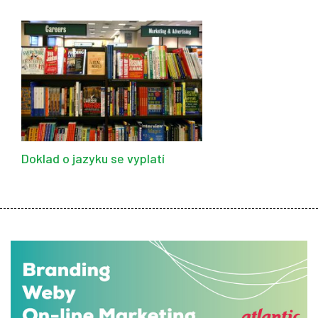
Doklad o jazyku se vyplatí