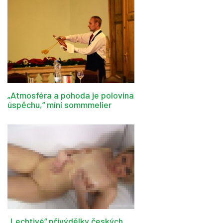
„Atmosféra a pohoda je polovina
úspěchu,“ míní sommmelier
„Lechtivé“ přivýdělky českých