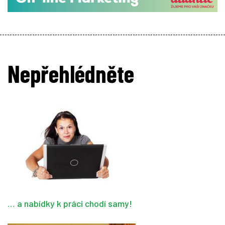
Nepřehlédněte
… a nabídky k práci chodí samy!