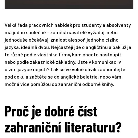
Velká řada pracovních nabídek pro studenty a absolventy
má jedno společné – zaměstnavatelé vyžadují nebo
jednoduše očekávají znalost alespoň jednoho cizího
jazyka, ideálně dvou. Nejčastěji jde o angličtinu a pak už je
to různé podle vlastníka firmy, kam chcete nastoupit,
nebo podle zákaznické základny. Jste v komunikaci v
cizím jazyce nejistí? Tak se ve volné chvíli zachumlejte
pod deku a začtěte se do anglické beletrie, nebo vám
možná více pomůžou do zahraniční odborné knihy.
Proč je dobré číst
zahraniční literaturu?