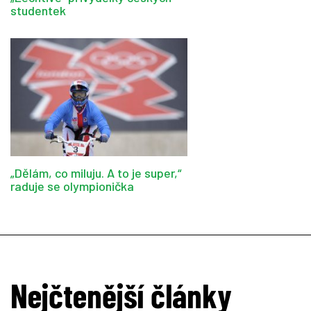
studentek
„Dělám, co miluju. A to je super,“
raduje se olympionička
Nejčtenější články