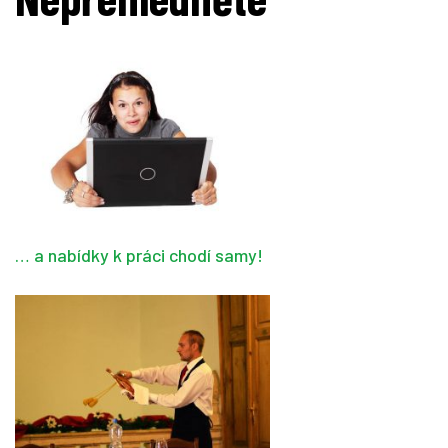
… a nabídky k práci chodí samy!