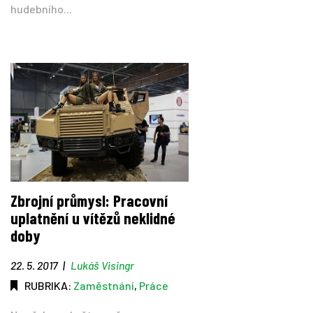
hudebního...
Zbrojní průmysl: Pracovní
uplatnění u vítězů neklidné
doby
22. 5. 2017
|
Lukáš Visingr
RUBRIKA:
Zaměstnání
,
Práce