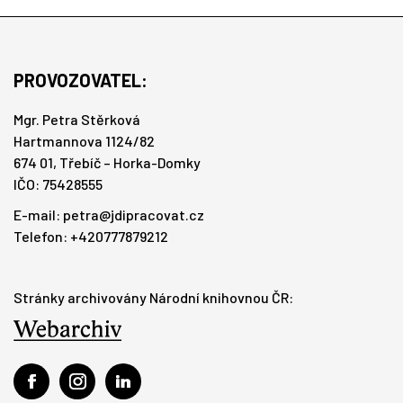
PROVOZOVATEL:
Mgr. Petra Stěrková
Hartmannova 1124/82
674 01, Třebíč – Horka-Domky
IČO: 75428555
E-mail:
petra@jdipracovat.cz
Telefon: +420777879212
Stránky archivovány Národní knihovnou ČR: