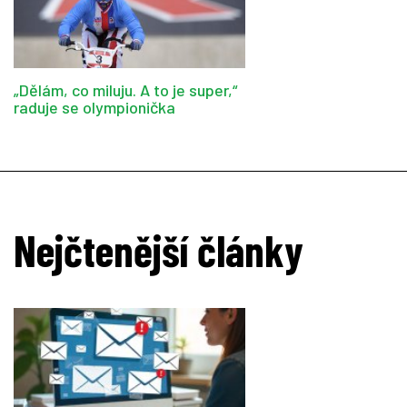
„Dělám, co miluju. A to je super,“
raduje se olympionička
Nejčtenější články