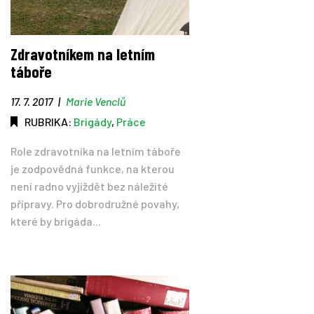
Zdravotníkem na letním
táboře
17. 7. 2017
|
Marie Venclů
RUBRIKA:
Brigády
,
Práce
Role zdravotníka na letním táboře
je zodpovědná funkce, na kterou
není radno vyjíždět bez náležité
přípravy. Pro dobrodružné povahy,
které by brigáda...