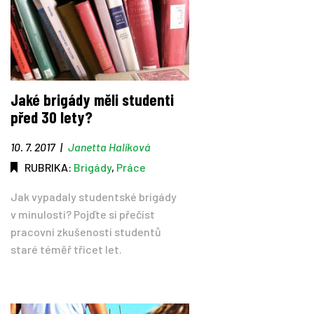
Jaké brigády měli studenti
před 30 lety?
10. 7. 2017
|
Janetta Halíková
RUBRIKA:
Brigády
,
Práce
Jak vypadaly studentské brigády
v minulosti? Pojďte si přečíst
pracovní zkušenosti studentů
staré téměř třicet let.