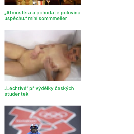
„Atmosféra a pohoda je polovina
úspěchu,“ míní sommmelier
„Lechtivé“ přivýdělky českých
studentek