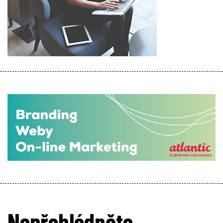
Nepřehlédněte