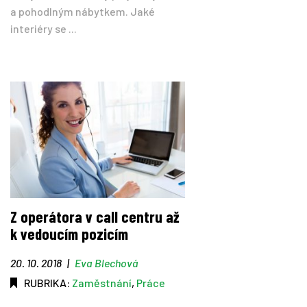
a pohodlným nábytkem. Jaké
interiéry se ...
Z operátora v call centru až
k vedoucím pozicím
20. 10. 2018
|
Eva Blechová
RUBRIKA:
Zaměstnání
,
Práce