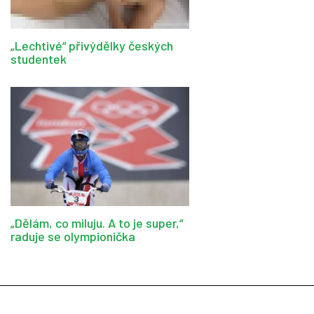
„Lechtivé“ přivýdělky českých
studentek
„Dělám, co miluju. A to je super,“
raduje se olympionička