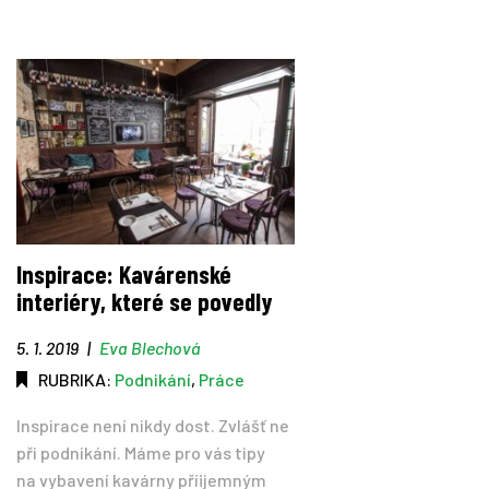
Inspirace: Kavárenské
interiéry, které se povedly
5. 1. 2019
|
Eva Blechová
RUBRIKA:
Podnikání
,
Práce
Inspirace není nikdy dost. Zvlášť ne
při podnikání. Máme pro vás tipy
na vybavení kavárny příijemným