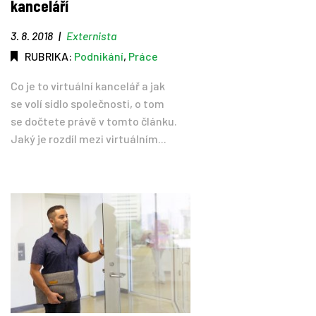
kanceláří
3. 8. 2018
|
Externista
RUBRIKA:
Podnikání
,
Práce
Co je to virtuální kancelář a jak
se volí sídlo společnosti, o tom
se dočtete právě v tomto článku.
Jaký je rozdíl mezi virtuálním...