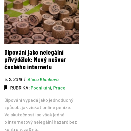
Dipování jako nelegální
přivýdělek: Nový nešvar
českého internetu
5. 2. 2018
|
Alena Klimková
RUBRIKA:
Podnikání
,
Práce
Dipování vypadá jako jednoduchý
způsob, jak získat online peníze.
Ve skutečnosti se však jedná
o internetový nelegální hazard bez
kontroly, za&nb...