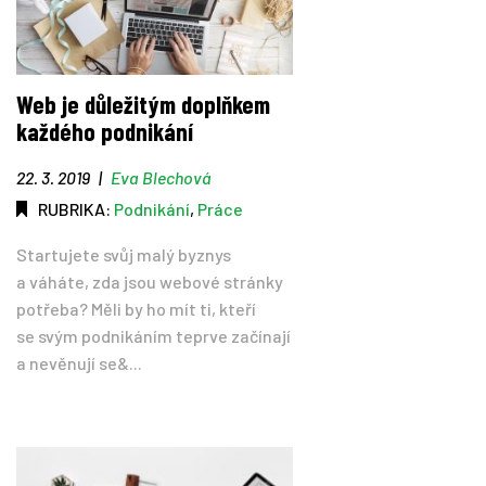
Web je důležitým doplňkem
každého podnikání
22. 3. 2019
|
Eva Blechová
RUBRIKA:
Podnikání
,
Práce
Startujete svůj malý byznys
a váháte, zda jsou webové stránky
potřeba? Měli by ho mít ti, kteří
se svým podnikáním teprve začínají
a nevěnují se&...