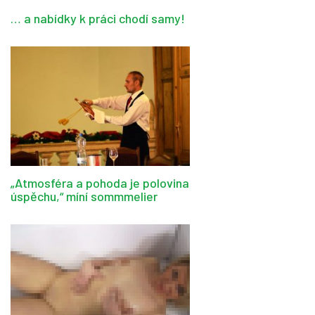
… a nabídky k práci chodí samy!
„Atmosféra a pohoda je polovina
úspěchu,“ míní sommmelier