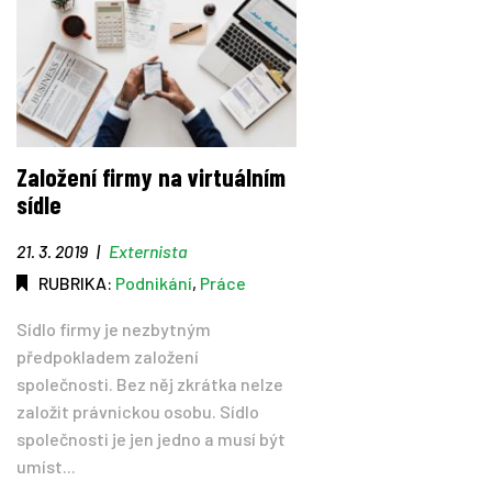
Založení firmy na virtuálním
sídle
21. 3. 2019
|
Externista
RUBRIKA:
Podnikání
,
Práce
Sídlo firmy je nezbytným
předpokladem založení
společnosti. Bez něj zkrátka nelze
založit právnickou osobu. Sídlo
společnosti je jen jedno a musí být
umíst...