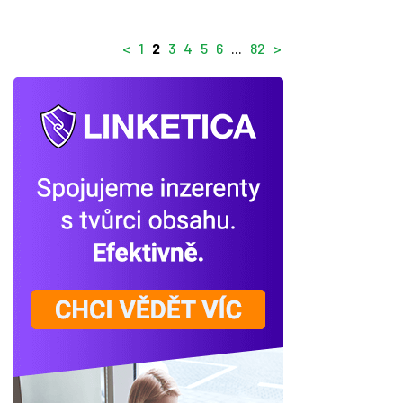
<
1
2
3
4
5
6
...
82
>