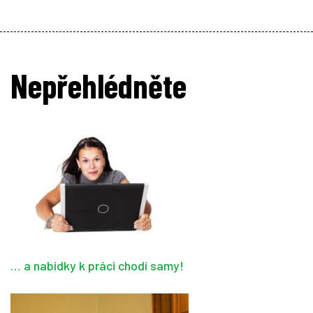
Nepřehlédněte
… a nabídky k práci chodí samy!