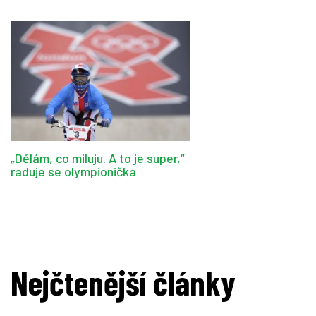
„Dělám, co miluju. A to je super,“
raduje se olympionička
Nejčtenější články