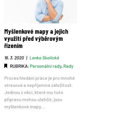
Myšlenkové mapy a jejich
využití před výběrovým
řízením
16. 3. 2020
|
Lenka Skalická
RUBRIKA:
Personální rady
,
Rady
Proces hledání práce je pro mnohé
stresová a nepříjemná záležitost.
Jednou z věcí, které mu tuto
přípravu mohou ulehčit, jsou
myšlenkové mapy....