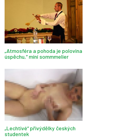
„Atmosféra a pohoda je polovina
úspěchu,“ míní sommmelier
„Lechtivé“ přivýdělky českých
studentek