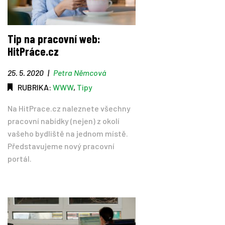
Tip na pracovní web:
HitPráce.cz
25. 5. 2020
|
Petra Němcová
RUBRIKA:
WWW
,
Tipy
Na HitPrace.cz naleznete všechny
pracovní nabídky (nejen) z okolí
vašeho bydliště na jednom místě.
Představujeme nový pracovní
portál.