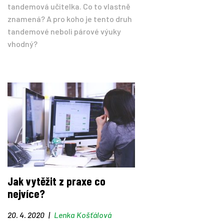
tandemová učitelka. Co to vlastně
znamená? A pro koho je tento druh
tandemové neboli párové výuky
vhodný?
Jak vytěžit z praxe co
nejvíce?
20. 4. 2020
|
Lenka Košťálová