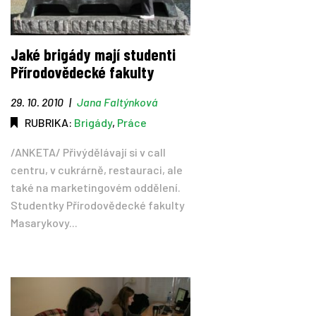
Jaké brigády mají studenti
Přírodovědecké fakulty
29. 10. 2010
|
Jana Faltýnková
RUBRIKA:
Brigády
,
Práce
/ANKETA/ Přivýdělávají si v call
centru, v cukrárně, restauraci, ale
také na marketingovém oddělení.
Studentky Přírodovědecké fakulty
Masarykovy...