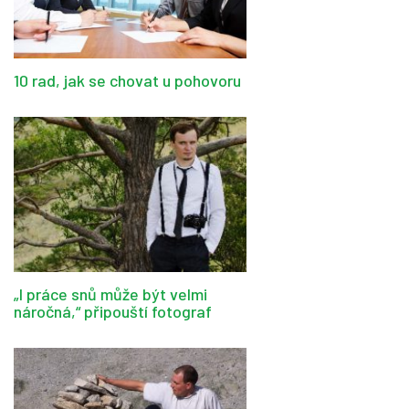
10 rad, jak se chovat u pohovoru
„I práce snů může být velmi
náročná,“ připouští fotograf