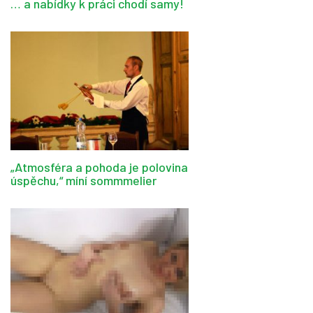
… a nabídky k práci chodí samy!
„Atmosféra a pohoda je polovina
úspěchu,“ míní sommmelier