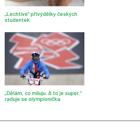
„Lechtivé“ přivýdělky českých
studentek
„Dělám, co miluju. A to je super,“
raduje se olympionička