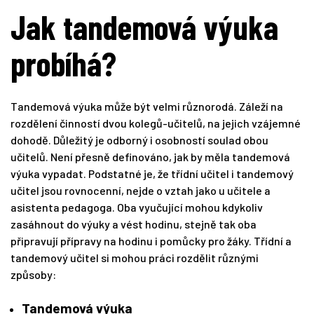
Jak tandemová výuka
probíhá?
Tandemová výuka může být velmi různorodá. Záleží na
rozdělení činností dvou kolegů-učitelů, na jejich vzájemné
dohodě. Důležitý je odborný i osobností soulad obou
učitelů. Není přesně definováno, jak by měla tandemová
výuka vypadat. Podstatné je, že třídní učitel i tandemový
učitel jsou rovnocenní, nejde o vztah jako u učitele a
asistenta pedagoga. Oba vyučující mohou kdykoliv
zasáhnout do výuky a vést hodinu, stejně tak oba
připravují přípravy na hodinu i pomůcky pro žáky. Třídní a
tandemový učitel si mohou práci rozdělit různými
způsoby:
Tandemová výuka