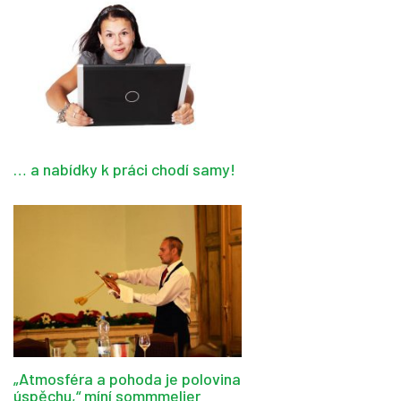
… a nabídky k práci chodí samy!
„Atmosféra a pohoda je polovina
úspěchu,“ míní sommmelier