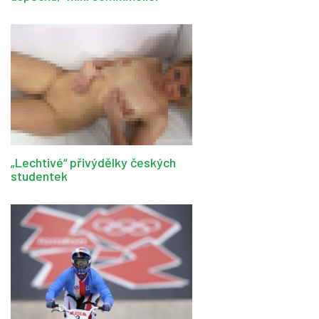
„Lechtivé“ přivýdělky českých
studentek