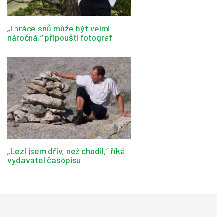
„I práce snů může být velmi
náročná,“ připouští fotograf
„Lezl jsem dřív, než chodil,“ říká
vydavatel časopisu