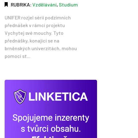
RUBRIKA:
Vzdělávání
,
Studium
UNIFER rozjel sérii podzimních
přednášek v rámci projektu
Vychytej své mouchy. Tyto
přednášky, konající se na
brněnských univerzitách, mohou
pomoci st...