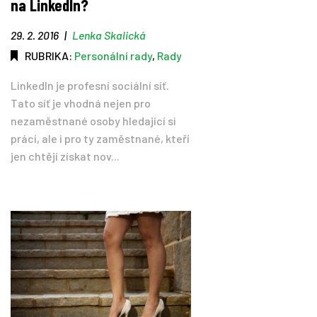
na LinkedIn?
29. 2. 2016
|
Lenka Skalická
RUBRIKA:
Personální rady
,
Rady
LinkedIn je profesní sociální síť.
Tato síť je vhodná nejen pro
nezaměstnané osoby hledající si
práci, ale i pro ty zaměstnané, kteří
jen chtějí získat nov...