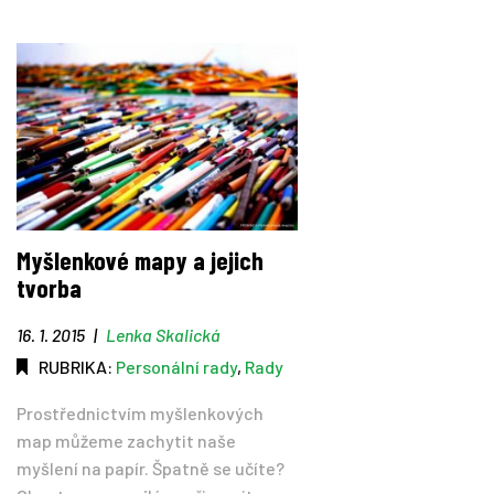
Myšlenkové mapy a jejich
tvorba
16. 1. 2015
|
Lenka Skalická
RUBRIKA:
Personální rady
,
Rady
Prostřednictvím myšlenkových
map můžeme zachytit naše
myšlení na papír. Špatně se učíte?