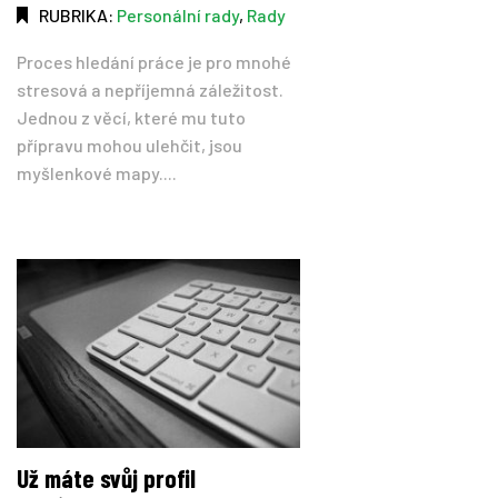
RUBRIKA:
Personální rady
,
Rady
Proces hledání práce je pro mnohé
stresová a nepříjemná záležitost.
Jednou z věcí, které mu tuto
přípravu mohou ulehčit, jsou
myšlenkové mapy....
Už máte svůj profil