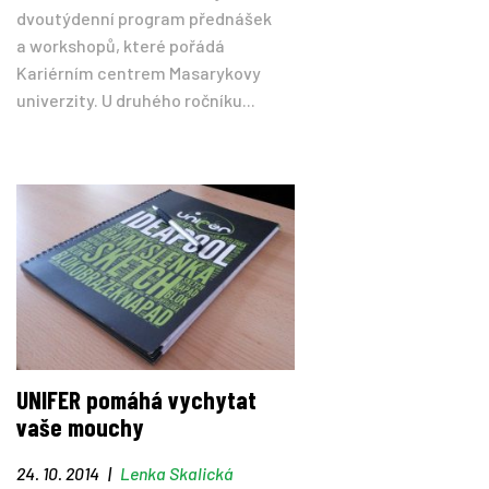
dvoutýdenní program přednášek
a workshopů, které pořádá
Kariérním centrem Masarykovy
univerzity. U druhého ročníku...
UNIFER pomáhá vychytat
vaše mouchy
24. 10. 2014
|
Lenka Skalická