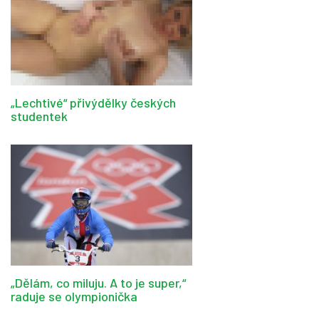
„Lechtivé“ přivýdělky českých
studentek
„Dělám, co miluju. A to je super,“
raduje se olympionička