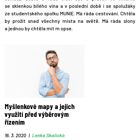
se sklenkou bílého vína a v poslední době i se spolužáky
ze studentského spolku MUNIE. Má ráda cestování. Chtěla
by prožít snad všechny místa na světě. Má ráda slony
a jednou by chtěla mít m opse.
Myšlenkové mapy a jejich
využití před výběrovým
řízením
16. 3. 2020
|
Lenka Skalická