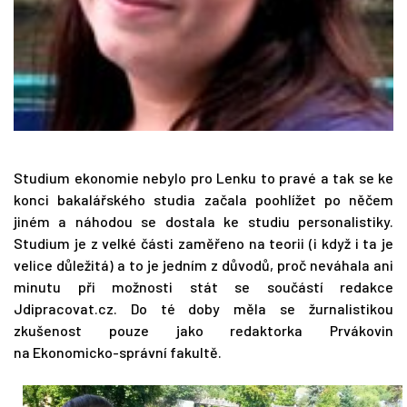
Studium ekonomie nebylo pro Lenku to pravé a tak se ke
konci bakalářského studia začala poohlížet po něčem
jiném a náhodou se dostala ke studiu personalistiky.
Studium je z velké části zaměřeno na teorii (i když i ta je
velice důležitá) a to je jedním z důvodů, proč neváhala ani
minutu při možnosti stát se součástí redakce
Jdipracovat.cz. Do té doby měla se žurnalistikou
zkušenost pouze jako redaktorka Prvákovin
na Ekonomicko-správní fakultě.