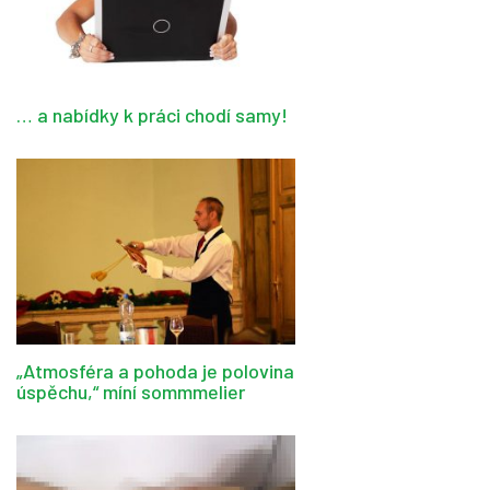
… a nabídky k práci chodí samy!
„Atmosféra a pohoda je polovina
úspěchu,“ míní sommmelier