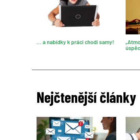
… a nabídky k práci chodí samy!
„Atmo
úspěc
Nejčtenější články