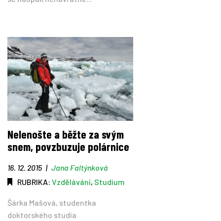
Nelenošte a běžte za svým
snem, povzbuzuje polárnice
16. 12. 2015
|
Jana Faltýnková
RUBRIKA:
Vzdělávání
,
Studium
Šárka Mašová, studentka
doktorského studia