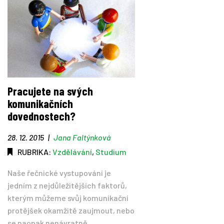
Pracujete na svých
komunikačních
dovednostech?
28. 12. 2015
|
Jana Faltýnková
RUBRIKA:
Vzdělávání
,
Studium
Naše řečnické vystupování je
jedním z nejdůležitějších faktorů,
kterým můžeme svůj komunikační
protějšek okamžitě zaujmout, nebo
se naopak nenávratně...