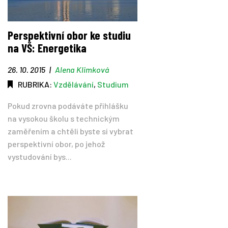
Perspektivní obor ke studiu
na VŠ: Energetika
26. 10. 2015
|
Alena Klimková
RUBRIKA:
Vzdělávání
,
Studium
Pokud zrovna podáváte přihlášku
na vysokou školu s technickým
zaměřením a chtěli byste si vybrat
perspektivní obor, po jehož
vystudování bys...