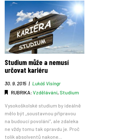
Studium může a nemusí
určovat kariéru
30. 9. 2015
|
Lukáš Visingr
RUBRIKA:
Vzdělávání
,
Studium
Vysokoškolské studium by ideálně
mělo být „soustavnou přípravou
na budoucí povolání“, ale zdaleka
ne vždy tomu tak opravdu je. Proč
tolik absolventů nakone...