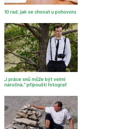
10 rad, jak se chovat u pohovoru
„I práce snů může být velmi
náročná,“ připouští fotograf