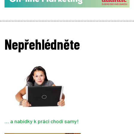
Nepřehlédněte
… a nabídky k práci chodí samy!