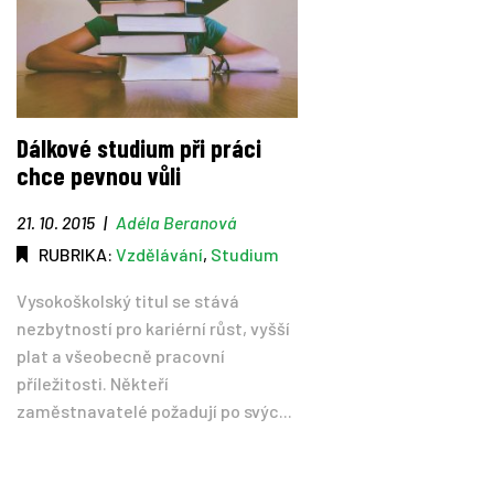
Dálkové studium při práci
chce pevnou vůli
21. 10. 2015
|
Adéla Beranová
RUBRIKA:
Vzdělávání
,
Studium
Vysokoškolský titul se stává
nezbytností pro kariérní růst, vyšší
plat a všeobecně pracovní
příležitosti. Někteří
zaměstnavatelé požadují po svýc...