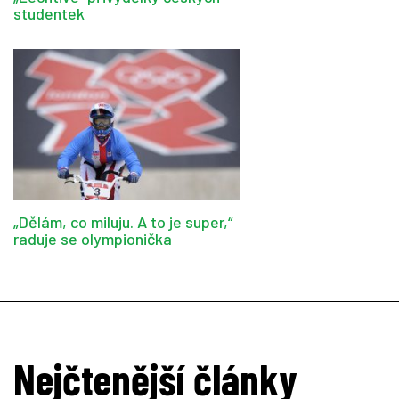
studentek
„Dělám, co miluju. A to je super,“
raduje se olympionička
Nejčtenější články