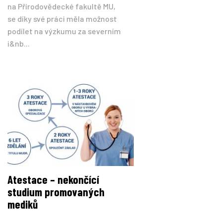
na Přírodovědecké fakultě MU,
se díky své práci měla možnost
podílet na výzkumu za severním
i&nb...
Atestace – nekončící
studium promovaných
mediků