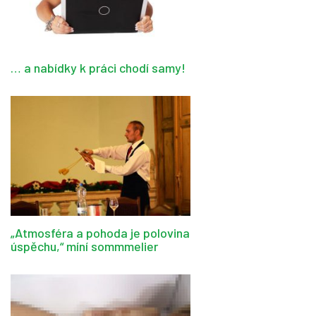
… a nabídky k práci chodí samy!
„Atmosféra a pohoda je polovina
úspěchu,“ míní sommmelier