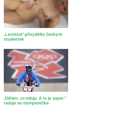
„Lechtivé“ přivýdělky českých
studentek
„Dělám, co miluju. A to je super,“
raduje se olympionička