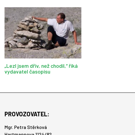
„Lezl jsem dřív, než chodil,“ říká
vydavatel časopisu
PROVOZOVATEL:
Mgr. Petra Stěrková
Hartmannova 1124/82