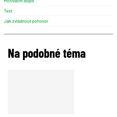
Motivační dopis
Test
Jak zvládnout pohovor
Na podobné téma