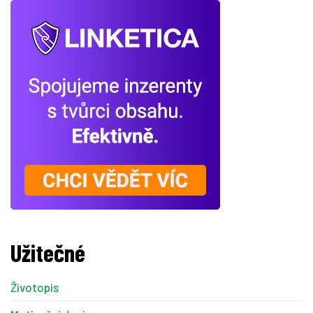
Užitečné
Životopis