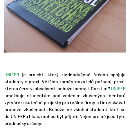
UNIFER
je projekt, který zjednodušeně řečeno spojuje
studenty s praxí. Většina zaměstnavatelů požadují praxi,
kterou čerství absolventi bohužel nemají. Co s tím?
UNIFER
umožňuje studentům pod vedením zkušených mentorů
vytvářet skutečné projekty pro reálné firmy a tím získávat
pracovní zkušenosti. Bohužel ne všichni studenti, kteří se
do UNIFERu hlásí, mohou být přijati. Nejen pro ně jsou tyto
přednášky určeny.