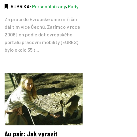
RUBRIKA:
Personální rady
,
Rady
Za prací do Evropské unie míří čím
dál tím více Čechů. Zatímco v roce
2006 jich podle dat evropského
portálu pracovní mobility (EURES)
bylo okolo 55 t...
Au pair: Jak vyrazit