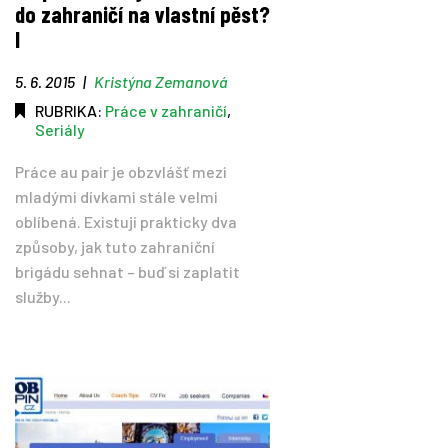
do zahraničí na vlastní pěst?
I
5. 6. 2015
|
Kristýna Zemanová
RUBRIKA:
Práce v zahraničí
,
Seriály
Práce au pair je obzvlášť mezi
mladými dívkami stále velmi
oblíbená. Existují prakticky dva
způsoby, jak tuto zahraniční
brigádu sehnat – buď si zaplatit
služby...