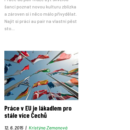
šancí poznat novou kulturu zblízka
a zároven si i něco málo přivydělat.
Najít si práci au pair na vlastní pěst
sto...
Práce v EU je lákadlem pro
stále více Čechů
12. 6. 2015
|
Kristýna Zemanová