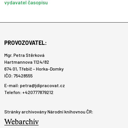
vydavatel časopisu
PROVOZOVATEL:
Mgr. Petra Stěrková
Hartmannova 1124/82
674 01, Třebíč – Horka-Domky
IČO: 75428555
E-mail:
petra@jdipracovat.cz
Telefon: +420777879212
Stránky archivovány Národní knihovnou ČR: