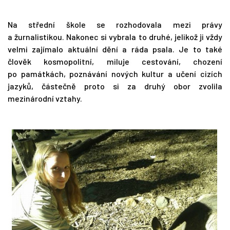
Na střední škole se rozhodovala mezi právy
a žurnalistikou. Nakonec si vybrala to druhé, jelikož ji vždy
velmi zajímalo aktuální dění a ráda psala. Je to také
člověk kosmopolitní, miluje cestování, chození
po památkách, poznávání nových kultur a učení cizích
jazyků, částečně proto si za druhý obor zvolila
mezinárodní vztahy.