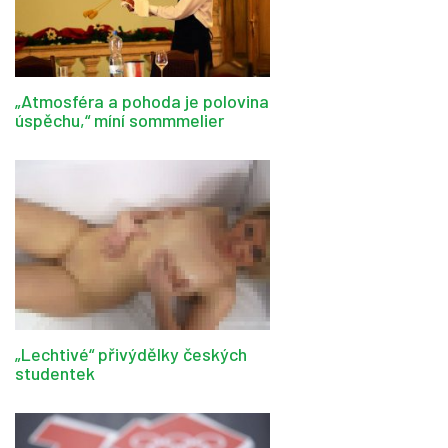
„Atmosféra a pohoda je polovina
úspěchu,“ míní sommmelier
„Lechtivé“ přivýdělky českých
studentek