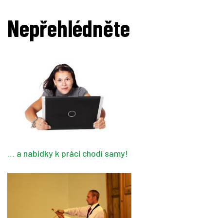
Nepřehlédněte
… a nabídky k práci chodí samy!