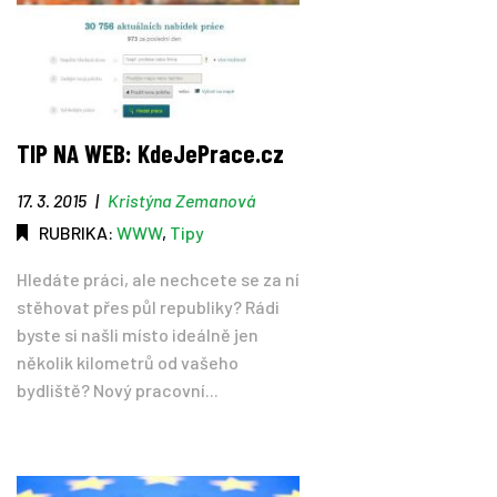
TIP NA WEB: KdeJePrace.cz
17. 3. 2015
|
Kristýna Zemanová
RUBRIKA:
WWW
,
Tipy
Hledáte práci, ale nechcete se za ní
stěhovat přes půl republiky? Rádi
byste si našli místo ideálně jen
několik kilometrů od vašeho
bydliště? Nový pracovní...