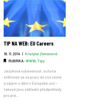
TIP NA WEB: EU Careers
19. 11. 2014
|
Kristýna Zemanová
RUBRIKA:
WWW
,
Tipy
Jazyková vybavenost, ochota
stěhovat se za prací do cizí země
a zájem o dění v Evropské unii –
takové jsou základní předpoklady
pro prá...