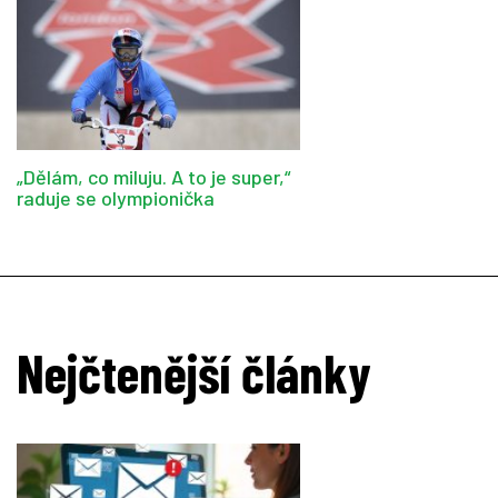
„Dělám, co miluju. A to je super,“
raduje se olympionička
Nejčtenější články