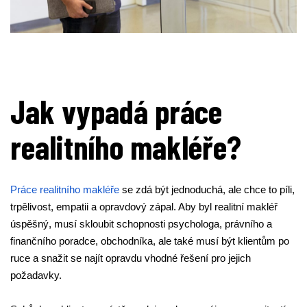
Jak vypadá práce
realitního makléře?
Práce realitního makléře
 se zdá být jednoduchá, ale chce to píli, 
trpělivost, empatii a opravdový zápal. Aby byl realitní makléř 
úspěšný, musí skloubit schopnosti psychologa, právního a 
finančního poradce, obchodníka, ale také musí být klientům po 
ruce a snažit se najít opravdu vhodné řešení pro jejich 
požadavky.