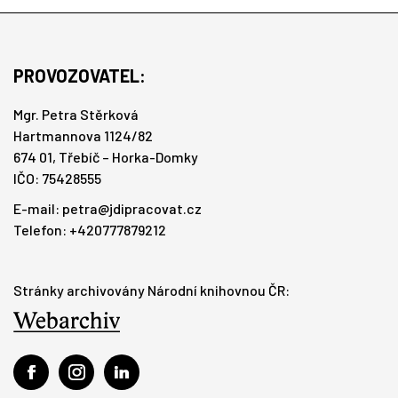
PROVOZOVATEL:
Mgr. Petra Stěrková
Hartmannova 1124/82
674 01, Třebíč – Horka-Domky
IČO: 75428555
E-mail:
petra@jdipracovat.cz
Telefon: +420777879212
Stránky archivovány Národní knihovnou ČR: