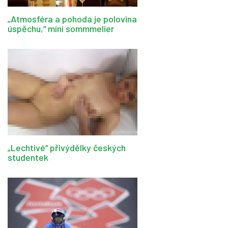
„Atmosféra a pohoda je polovina
úspěchu,“ míní sommmelier
„Lechtivé“ přivýdělky českých
studentek