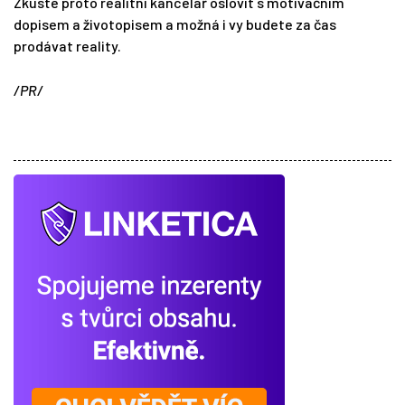
Zkuste proto realitní kancelář oslovit s motivačním
dopisem a životopisem a možná i vy budete za čas
prodávat reality.
/PR/