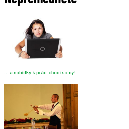
… a nabídky k práci chodí samy!