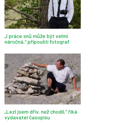
„I práce snů může být velmi
náročná,“ připouští fotograf
„Lezl jsem dřív, než chodil,“ říká
vydavatel časopisu