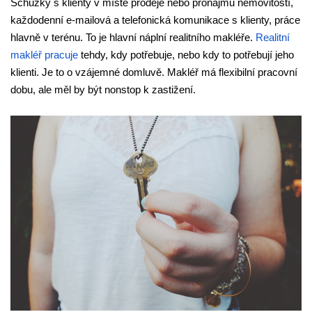
Schůzky s klienty v místě prodeje nebo pronájmu nemovitostí, 
každodenní e-mailová a telefonická komunikace s klienty, práce 
hlavně v terénu. To je hlavní náplní realitního makléře. 
Realitní 
makléř pracuje
 tehdy, kdy potřebuje, nebo kdy to potřebují jeho 
klienti. Je to o vzájemné domluvě. Makléř má flexibilní pracovní 
dobu, ale měl by být nonstop k zastižení.