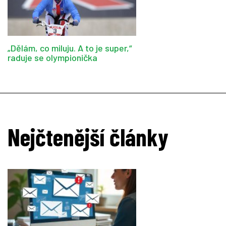
„Dělám, co miluju. A to je super,“
raduje se olympionička
Nejčtenější články