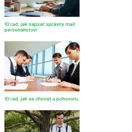
10 rad, jak napsat správný mail
personalistovi
10 rad, jak se chovat u pohovoru