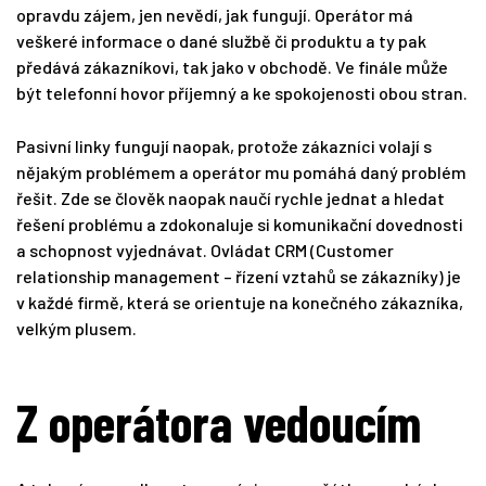
opravdu zájem, jen nevědí, jak fungují. Operátor má
veškeré informace o dané službě či produktu a ty pak
předává zákazníkovi, tak jako v obchodě. Ve finále může
být telefonní hovor příjemný a ke spokojenosti obou stran.
Pasivní linky fungují naopak, protože zákazníci volají s
nějakým problémem a operátor mu pomáhá daný problém
řešit. Zde se člověk naopak naučí rychle jednat a hledat
řešení problému a zdokonaluje si komunikační dovednosti
a schopnost vyjednávat. Ovládat CRM (Customer
relationship management – řízení vztahů se zákazníky) je
v každé firmě, která se orientuje na konečného zákazníka,
velkým plusem.
Z operátora vedoucím