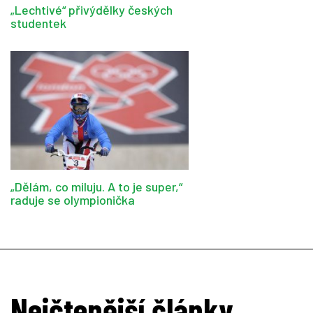
„Lechtivé“ přivýdělky českých
studentek
„Dělám, co miluju. A to je super,“
raduje se olympionička
Nejčtenější články