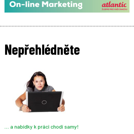
Nepřehlédněte
… a nabídky k práci chodí samy!