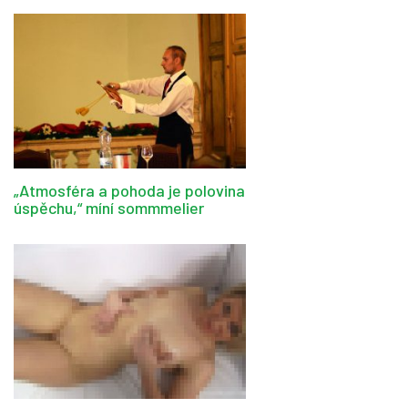
„Atmosféra a pohoda je polovina
úspěchu,“ míní sommmelier