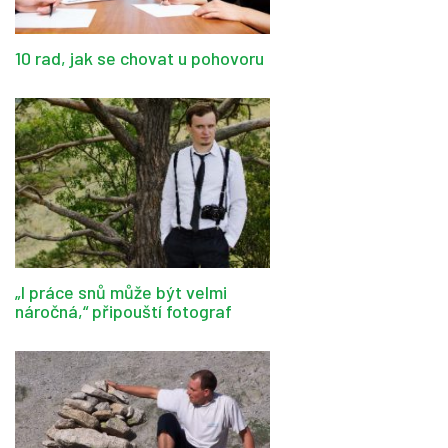
10 rad, jak se chovat u pohovoru
„I práce snů může být velmi
náročná,“ připouští fotograf