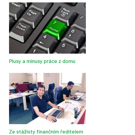
Plusy a minusy práce z domu
Ze stážisty finančním ředitelem