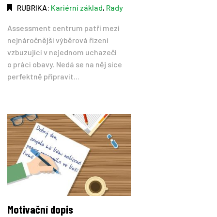
RUBRIKA:
Kariérní základ
,
Rady
Assessment centrum patří mezi
nejnáročnější výběrová řízení
vzbuzující v nejednom uchazeči
o práci obavy. Nedá se na něj sice
perfektně připravit...
Motivační dopis