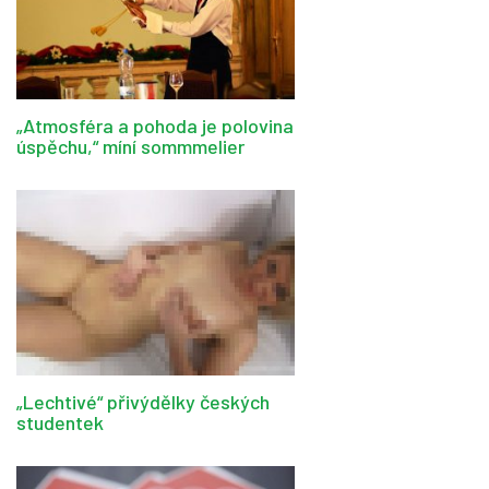
„Atmosféra a pohoda je polovina
úspěchu,“ míní sommmelier
„Lechtivé“ přivýdělky českých
studentek