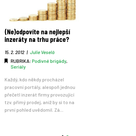
(Ne)odpovíte na nejlepší
inzeráty na trhu práce?
15. 2. 2012
|
Julie Veselá
RUBRIKA:
Podivné brigády
,
Seriály
Každý, kdo někdy procházel
pracovní portály, alespoň jednou
přečetl inzerát firmy provozující
tzv. přímý prodej, aniž by si to na
první pohled uvědomil. Zá...