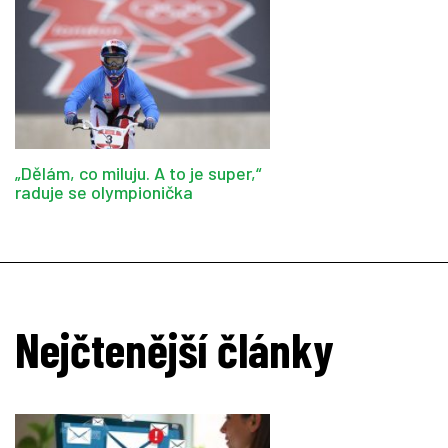
„Dělám, co miluju. A to je super,“
raduje se olympionička
Nejčtenější články