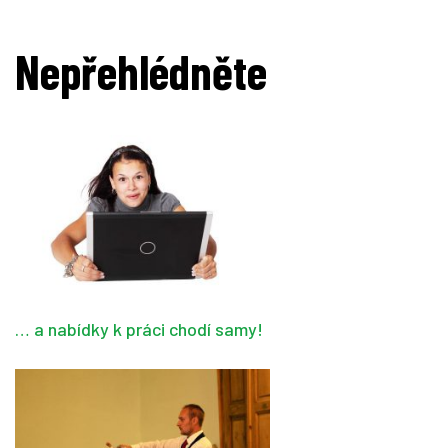
Nepřehlédněte
… a nabídky k práci chodí samy!