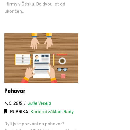
i firmy v Česku. Do dvou let od
ukončen...
Pohovor
4. 5. 2015
|
Julie Veselá
RUBRIKA:
Kariérní základ
,
Rady
Byli jste pozváni na pohovor?