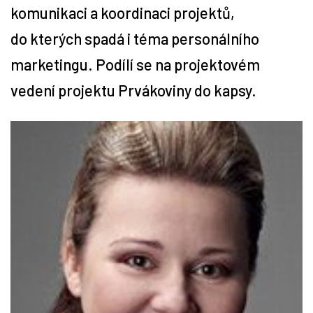
komunikaci a koordinaci projektů,
Tipy
do kterých spadá i téma personálního
marketingu. Podílí se na projektovém
Časopis
vedení projektu Prvákoviny do kapsy.
Soutěže