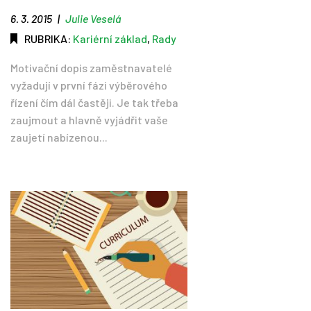
6. 3. 2015
|
Julie Veselá
RUBRIKA:
Kariérní základ
,
Rady
Motivační dopis zaměstnavatelé
vyžadují v první fázi výběrového
řízení čím dál častěji. Je tak třeba
zaujmout a hlavně vyjádřit vaše
zaujetí nabízenou...