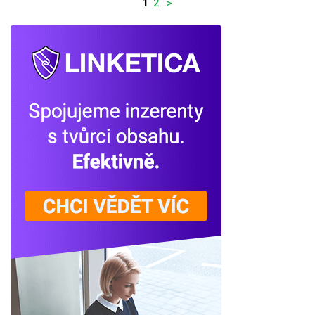
1
2
>