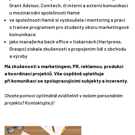
Grant Advisor, Comtech, či interní a externí komunikaci
u mezinárodní společností Hamé
ve společnosti Hamé si vyzkoušela i mentoring a práci
s trainee programem pro studenty oboru marketingové
komunikace
jako manažerka back office v tiskárnách (Hartpress,
Graspo) získala zkušenosti s propojením lidí z obchodu
a výroby
Má zkušenosti s marketingem, PR, reklamou, produkcí
a koordinací projektů. Vše úspěšně uplatňuje
při komunikaci se spolupracujícími subjekty a inzerenty.
Chcete pomoci optimálně zviditelnit v našem personálním
projektu? Kontaktujte ji!