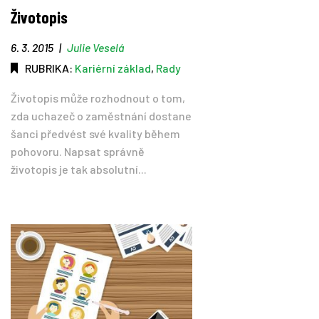
Životopis
6. 3. 2015
|
Julie Veselá
RUBRIKA:
Kariérní základ
,
Rady
Životopis může rozhodnout o tom,
zda uchazeč o zaměstnání dostane
šanci předvést své kvality během
pohovoru. Napsat správně
životopis je tak absolutní...