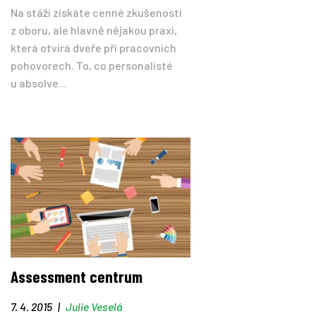
Na stáži získáte cenné zkušenosti
z oboru, ale hlavně nějakou praxi,
která otvírá dveře při pracovních
pohovorech. To, co personalisté
u absolve...
Assessment centrum
7. 4. 2015
|
Julie Veselá