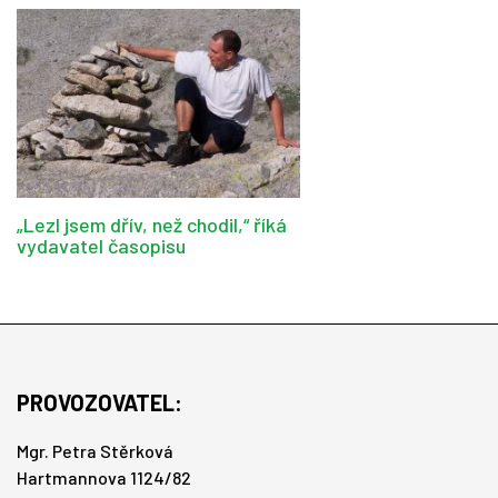
„Lezl jsem dřív, než chodil,“ říká
vydavatel časopisu
PROVOZOVATEL:
Mgr. Petra Stěrková
Hartmannova 1124/82