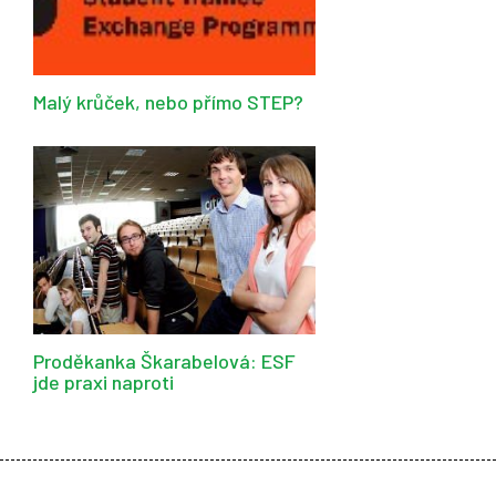
Malý krůček, nebo přímo STEP?
Proděkanka Škarabelová: ESF
jde praxi naproti