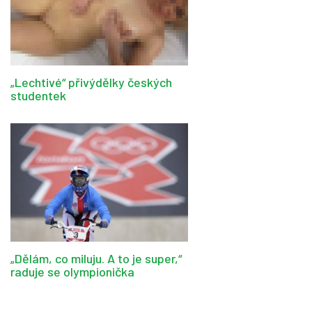
„Lechtivé“ přivýdělky českých
studentek
„Dělám, co miluju. A to je super,“
raduje se olympionička