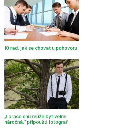
10 rad, jak se chovat u pohovoru
„I práce snů může být velmi
náročná,“ připouští fotograf