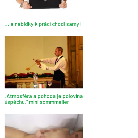
… a nabídky k práci chodí samy!
„Atmosféra a pohoda je polovina
úspěchu,“ míní sommmelier