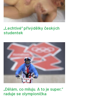
„Lechtivé“ přivýdělky českých
studentek
„Dělám, co miluju. A to je super,“
raduje se olympionička