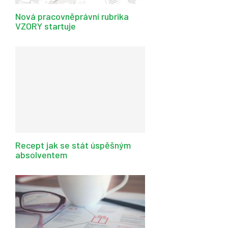
Nová pracovněprávní rubrika
VZORY startuje
Recept jak se stát úspěšným
absolventem