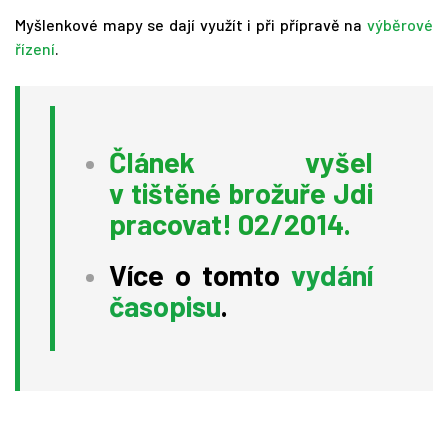
Myšlenkové mapy se dají využít i při přípravě na
výběrové
řízení
.
Článek vyšel
v tištěné brožuře Jdi
pracovat! 02/2014.
Více o tomto
vydání
časopisu
.