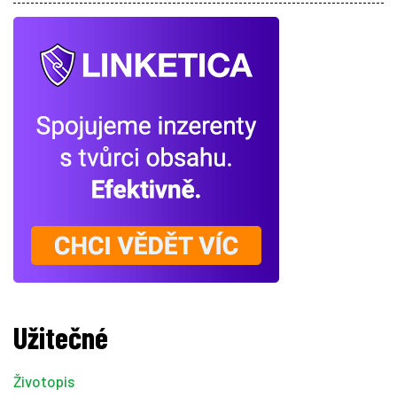
Užitečné
Životopis