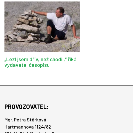
„Lezl jsem dřív, než chodil,“ říká
vydavatel časopisu
PROVOZOVATEL:
Mgr. Petra Stěrková
Hartmannova 1124/82