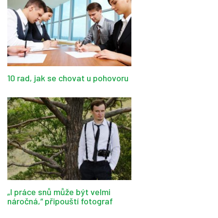
10 rad, jak se chovat u pohovoru
„I práce snů může být velmi
náročná,“ připouští fotograf