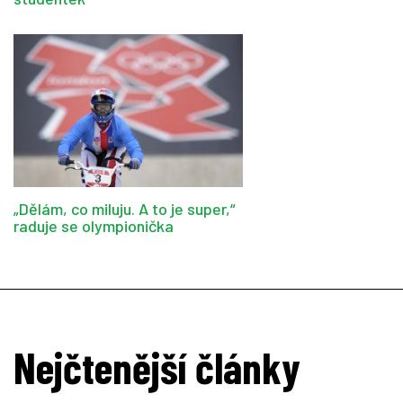
„Dělám, co miluju. A to je super,“
raduje se olympionička
Nejčtenější články