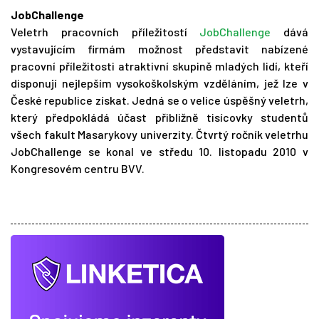
JobChallenge
Veletrh pracovních příležitostí
JobChallenge
dává
vystavujícím firmám možnost představit nabízené
pracovní příležitosti atraktivní skupině mladých lidí, kteří
disponují nejlepším vysokoškolským vzděláním, jež lze v
České republice získat. Jedná se o velice úspěšný veletrh,
který předpokládá účast přibližně tisícovky studentů
všech fakult Masarykovy univerzity. Čtvrtý ročník veletrhu
JobChallenge se konal ve středu 10. listopadu 2010 v
Kongresovém centru BVV.