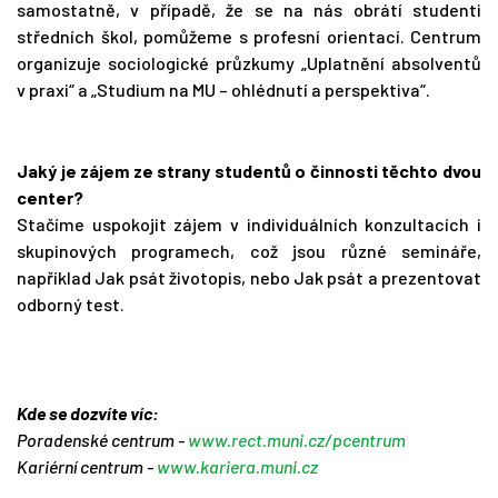
samostatně, v případě, že se na nás obrátí studenti
středních škol, pomůžeme s profesní orientací. Centrum
organizuje sociologické průzkumy „Uplatnění absolventů
v praxi“ a „Studium na MU – ohlédnutí a perspektiva“.
Jaký je zájem ze strany studentů o činnosti těchto dvou
center?
Stačíme uspokojit zájem v individuálních konzultacích i
skupinových programech, což jsou různé semináře,
například Jak psát životopis, nebo Jak psát a prezentovat
odborný test.
Kde se dozvíte víc:
Poradenské centrum -
www.rect.muni.cz/pcentrum
Kariérní centrum -
www.kariera.muni.cz