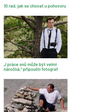
10 rad, jak se chovat u pohovoru
„I práce snů může být velmi
náročná,“ připouští fotograf