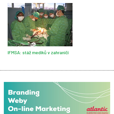
IFMSA: stáž mediků v zahraničí