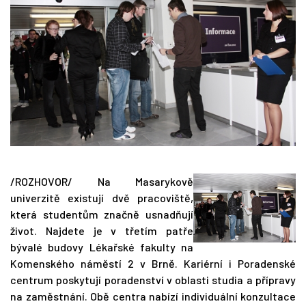
/ROZHOVOR/ Na Masarykově
univerzitě existují dvě pracoviště,
která studentům značně usnadňují
život. Najdete je v třetím patře
bývalé budovy Lékařské fakulty na
Komenského náměstí 2 v Brně. Kariérní i Poradenské
centrum poskytují poradenství v oblasti studia a přípravy
na zaměstnání. Obě centra nabízí individuální konzultace