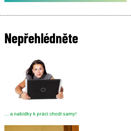
Nepřehlédněte
… a nabídky k práci chodí samy!