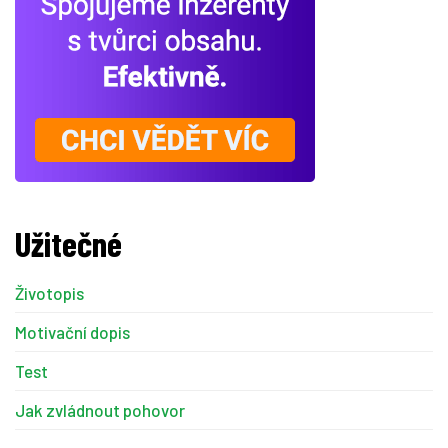
Užitečné
Životopis
Motivační dopis
Test
Jak zvládnout pohovor