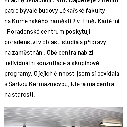
patře bývalé budovy Lékařské fakulty
Tipy
na Komenského náměstí 2 v Brně. Kariérní
Časopis
i Poradenské centrum poskytují
poradenství v oblasti studia a přípravy
Soutěže
na zaměstnání. Obě centra nabízí
individuální konzultace a skupinové
programy. O jejich činnosti jsem si povídala
s Šárkou Karmazínovou, která má centra
na starosti.