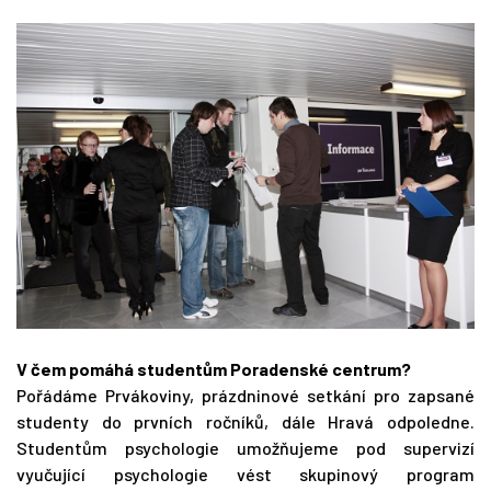
V čem pomáhá studentům Poradenské centrum?
Pořádáme Prvákoviny, prázdninové setkání pro zapsané
studenty do prvních ročníků, dále Hravá odpoledne.
Studentům psychologie umožňujeme pod supervizí
vyučující psychologie vést skupinový program