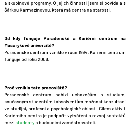
a skupinové programy. O jejich činnosti jsem si povídala s
Šárkou Karmazínovou, která má centra na starosti.
Od kdy funguje Poradenské a Kariérní centrum na
Masarykově univerzitě?
Poradenské centrum vzniklo v roce 1994, Kariérní centrum
funguje od roku 2008.
Proč vznikla tato pracoviště?
Poradenské centrum nabízí uchazečům o studium,
současným studentům i absolventům možnost konzultací
ve studijní, profesní a psychologické oblasti. Cílem aktivit
Kariérního centra je podpořit vytváření a rozvoj kontaktů
mezi
studenty
a budoucími zaměstnavateli.