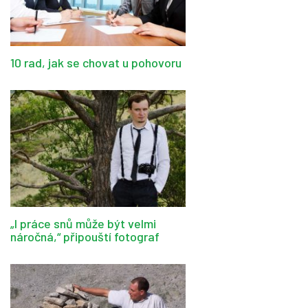
10 rad, jak se chovat u pohovoru
„I práce snů může být velmi
náročná,“ připouští fotograf