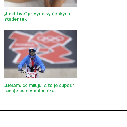
„Lechtivé“ přivýdělky českých
studentek
„Dělám, co miluju. A to je super,“
raduje se olympionička