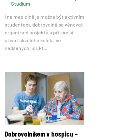
Studium
I na medicíně je možné být aktivním
studentem, dobrovolně se věnovat
organizaci projektů a přitom si
užívat skvělého kolektivu
nadšených lidí, kt...
Dobrovolníkem v hospicu –