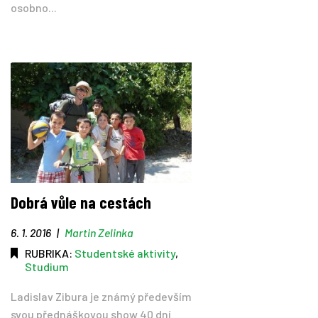
osobno...
Dobrá vůle na cestách
6. 1. 2016
|
Martin Zelinka
RUBRIKA:
Studentské aktivity
,
Studium
Ladislav Zibura je známý především
svou přednáškovou show 40 dní