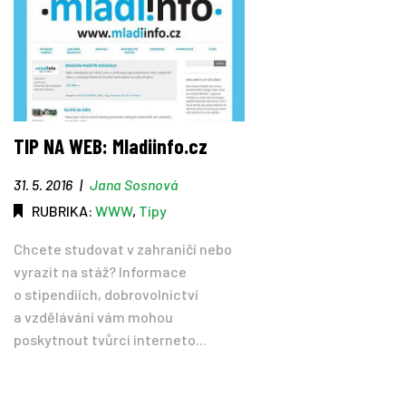
TIP NA WEB: Mladiinfo.cz
31. 5. 2016
|
Jana Sosnová
RUBRIKA:
WWW
,
Tipy
Chcete studovat v zahraničí nebo
vyrazit na stáž? Informace
o stipendiích, dobrovolnictví
a vzdělávání vám mohou
poskytnout tvůrci interneto...