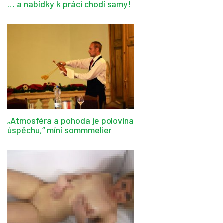
… a nabídky k práci chodí samy!
„Atmosféra a pohoda je polovina
úspěchu,“ míní sommmelier