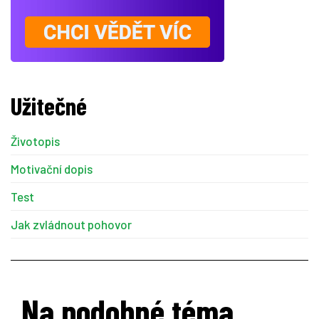
Užitečné
Životopis
Motivační dopis
Test
Jak zvládnout pohovor
Na podobné téma