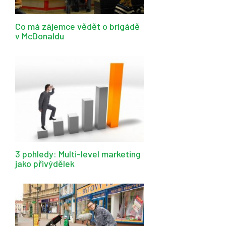
Co má zájemce vědět o brigádě
v McDonaldu
3 pohledy: Multi-level marketing
jako přivýdělek