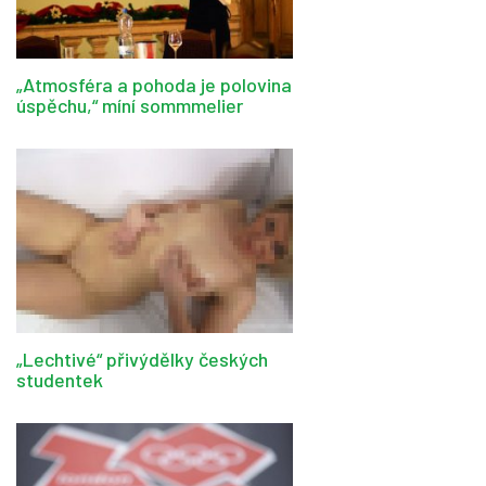
„Atmosféra a pohoda je polovina
úspěchu,“ míní sommmelier
„Lechtivé“ přivýdělky českých
studentek