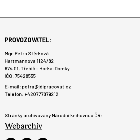
PROVOZOVATEL:
Mgr. Petra Stěrková
Hartmannova 1124/82
674 01, Třebíč – Horka-Domky
IČO: 75428555
E-mail:
petra@jdipracovat.cz
Telefon: +420777879212
Stránky archivovány Národní knihovnou ČR: