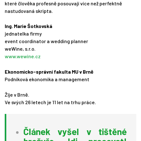
které člověka profesně posouvají více než perfektně
nastudovaná skripta.
Ing. Marie Šotkovská
jednatelka firmy
event coordinator a wedding planner
weWine, s.r.o.
www.wewine.cz
Ekonomicko-správní fakulta MU v Brně
Podniková ekonomika a management
Žije v Brně.
Ve svých 26 letech je 11 let na trhu práce.
Článek vyšel v tištěné