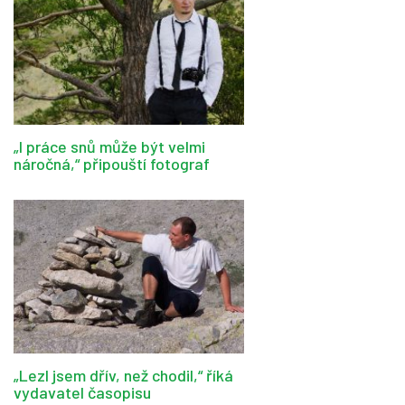
„I práce snů může být velmi
náročná,“ připouští fotograf
„Lezl jsem dřív, než chodil,“ říká
vydavatel časopisu