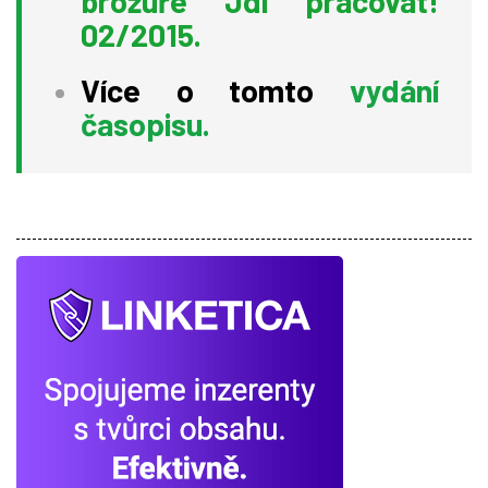
brožuře Jdi pracovat!
02/2015.
Více o tomto
vydání
časopisu.