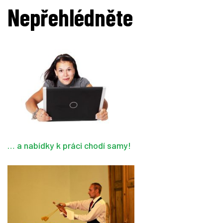
Nepřehlédněte
… a nabídky k práci chodí samy!