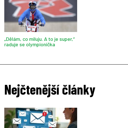
„Dělám, co miluju. A to je super,“
raduje se olympionička
Nejčtenější články