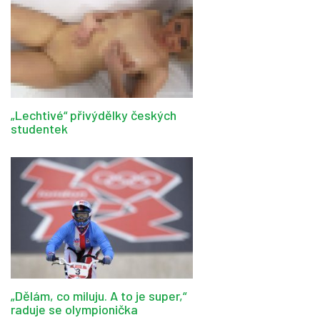
„Lechtivé“ přivýdělky českých
studentek
„Dělám, co miluju. A to je super,“
raduje se olympionička