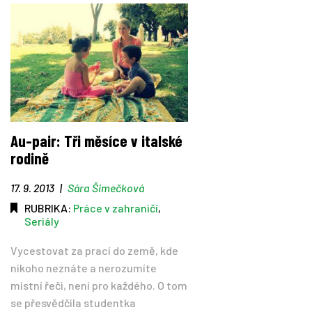
Au-pair: Tři měsíce v italské
rodině
17. 9. 2013
|
Sára Šimečková
RUBRIKA:
Práce v zahraničí
,
Seriály
Vycestovat za prací do země, kde
nikoho neznáte a nerozumíte
místní řeči, není pro každého. O tom
se přesvědčila studentka