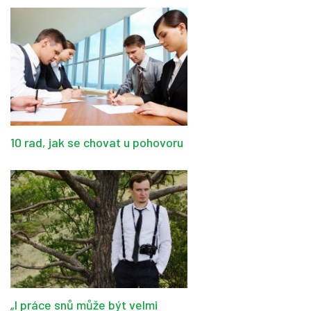
10 rad, jak se chovat u pohovoru
„I práce snů může být velmi