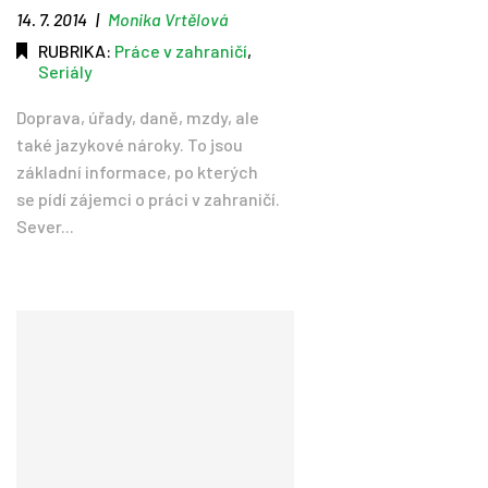
14. 7. 2014
|
Monika Vrtělová
RUBRIKA:
Práce v zahraničí
,
Seriály
Doprava, úřady, daně, mzdy, ale
také jazykové nároky. To jsou
základní informace, po kterých
se pídí zájemci o práci v zahraničí.
Sever...