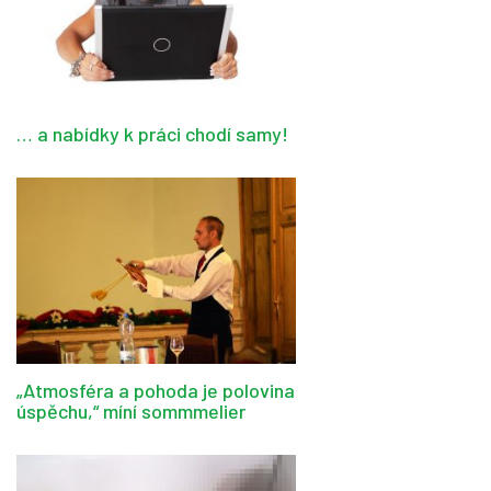
… a nabídky k práci chodí samy!
„Atmosféra a pohoda je polovina
úspěchu,“ míní sommmelier