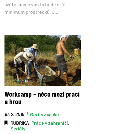
světa, navíc vás to bude stát
minimum prostředků. J...
Workcamp – něco mezi prací
a hrou
10. 2. 2015
|
Martin Zelinka
RUBRIKA:
Práce v zahraničí
,
Seriály