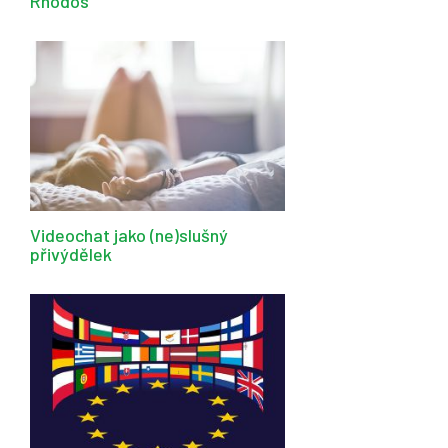
Rhodos
Videochat jako (ne)slušný
přivýdělek