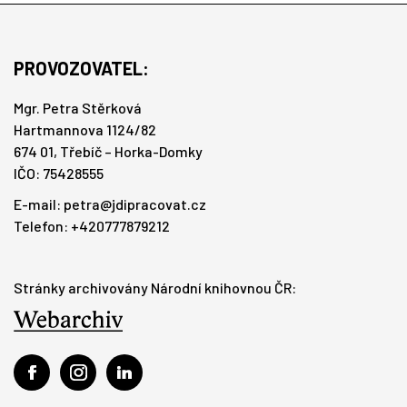
PROVOZOVATEL:
Mgr. Petra Stěrková
Hartmannova 1124/82
674 01, Třebíč – Horka-Domky
IČO: 75428555
E-mail:
petra@jdipracovat.cz
Telefon: +420777879212
Stránky archivovány Národní knihovnou ČR: