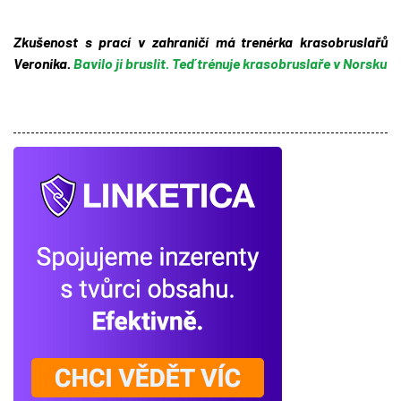
Zkušenost s prací v zahraničí má trenérka krasobruslařů
Veronika.
Bavilo ji bruslit. Teď trénuje krasobruslaře v Norsku