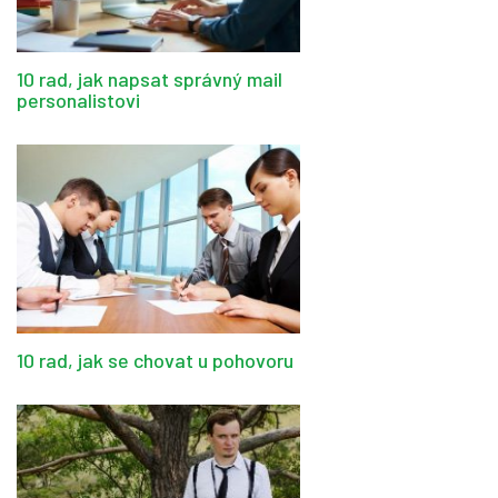
10 rad, jak napsat správný mail
personalistovi
10 rad, jak se chovat u pohovoru