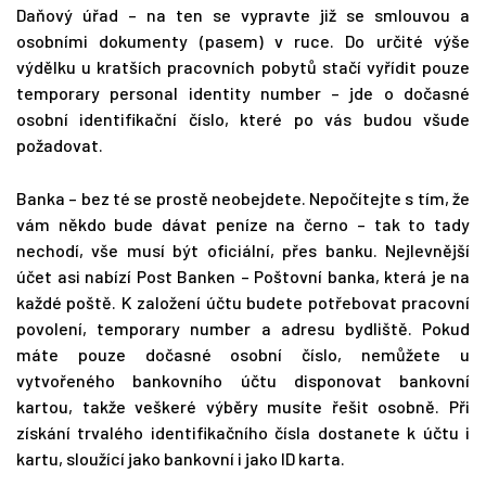
Daňový úřad – na ten se vypravte již se smlouvou a
osobními dokumenty (pasem) v ruce. Do určité výše
výdělku u kratších pracovních pobytů stačí vyřídit pouze
temporary personal identity number – jde o dočasné
osobní identifikační číslo, které po vás budou všude
požadovat.
Banka – bez té se prostě neobejdete. Nepočítejte s tím, že
vám někdo bude dávat peníze na černo – tak to tady
nechodí, vše musí být oficiální, přes banku. Nejlevnější
účet asi nabízí Post Banken – Poštovní banka, která je na
každé poště. K založení účtu budete potřebovat pracovní
povolení, temporary number a adresu bydliště. Pokud
máte pouze dočasné osobní číslo, nemůžete u
vytvořeného bankovního účtu disponovat bankovní
kartou, takže veškeré výběry musíte řešit osobně. Při
získání trvalého identifikačního čísla dostanete k účtu i
kartu, sloužící jako bankovní i jako ID karta.