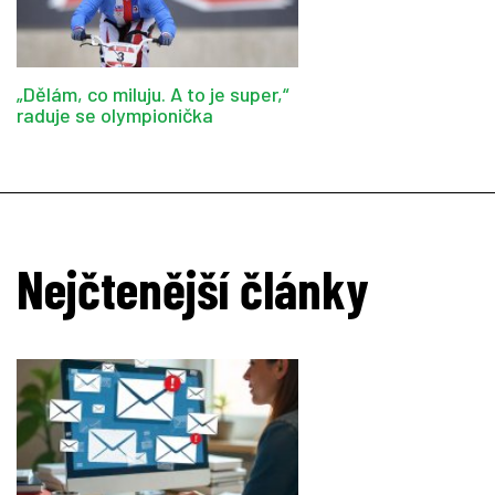
„Dělám, co miluju. A to je super,“
raduje se olympionička
Nejčtenější články