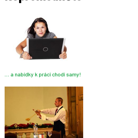
… a nabídky k práci chodí samy!