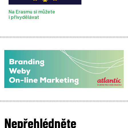
Na Erasmu si můžete
i přivydělávat
Nepřehlédněte