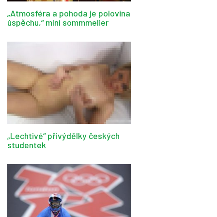
„Atmosféra a pohoda je polovina
úspěchu,“ míní sommmelier
„Lechtivé“ přivýdělky českých
studentek