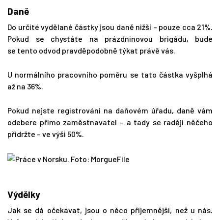
Daně
Do určité vydělané částky jsou daně nižší – pouze cca 21%.
Pokud se chystáte na prázdninovou brigádu, bude
se tento odvod pravděpodobně týkat právě vás.
U normálního pracovního poměru se tato částka vyšplhá
až na 36%.
Pokud nejste registrováni na daňovém úřadu, daně vám
odebere přímo zaměstnavatel – a tady se raději něčeho
přidržte – ve výši 50%.
Výdělky
Jak se dá očekávat, jsou o něco příjemnější, než u nás.