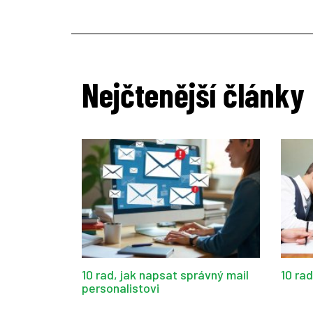
Nejčtenější články
10 rad, jak napsat správný mail
10 ra
personalistovi