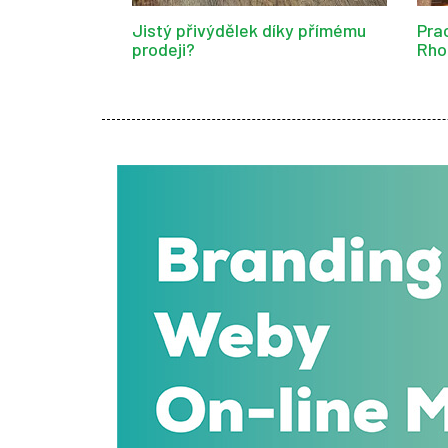
Jistý přivýdělek díky přímému
Pra
prodeji?
Rho