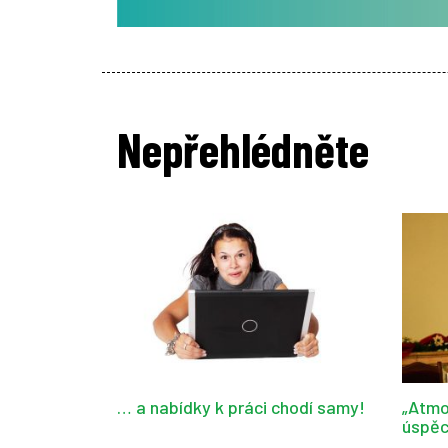
Nepřehlédněte
… a nabídky k práci chodí samy!
„Atmo
úspěc