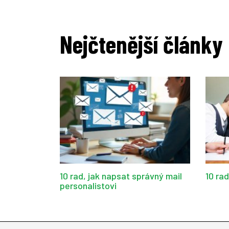
Nejčtenější články
10 rad, jak napsat správný mail
10 ra
personalistovi