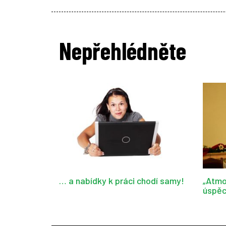
Nepřehlédněte
… a nabídky k práci chodí samy!
„Atmo
úspěc