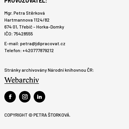
PROVOZOVATEL:
Mgr. Petra Stěrková
Hartmannova 1124/82
674 01, Třebíč – Horka-Domky
IČO: 75428555
E-mail:
petra@jdipracovat.cz
Telefon: +420777879212
Stránky archivovány Národní knihovnou ČR:
COPYRIGHT © PETRA ŠTORKOVÁ.