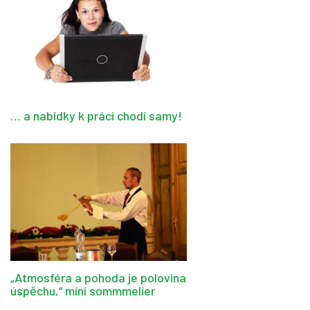
… a nabídky k práci chodí samy!
„Atmosféra a pohoda je polovina
úspěchu,“ míní sommmelier