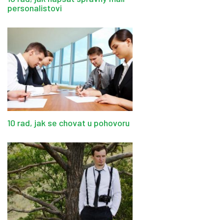
personalistovi
10 rad, jak se chovat u pohovoru