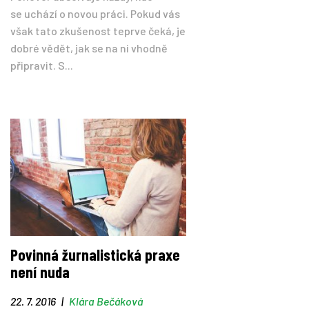
se uchází o novou práci. Pokud vás
však tato zkušenost teprve čeká, je
dobré vědět, jak se na ni vhodně
připravit. S...
Povinná žurnalistická praxe
není nuda
22. 7. 2016
|
Klára Bečáková