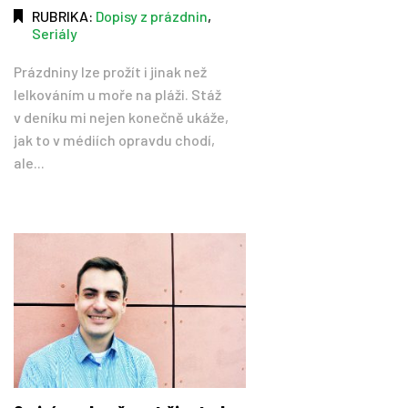
RUBRIKA:
Dopisy z prázdnin
,
Seriály
Prázdniny lze prožít i jinak než
lelkováním u moře na pláži. Stáž
v deníku mi nejen konečně ukáže,
jak to v médiích opravdu chodí,
ale...