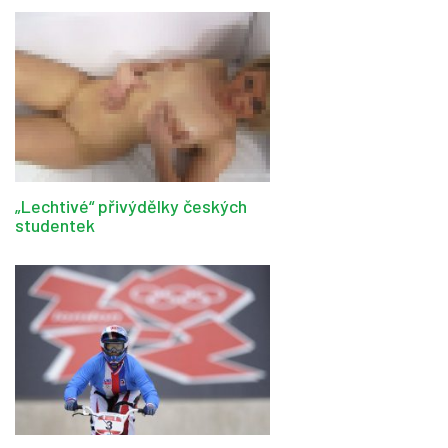
„Lechtivé“ přivýdělky českých
studentek