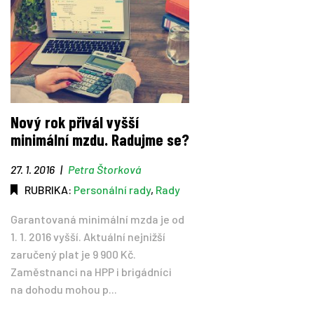
Nový rok přivál vyšší
minimální mzdu. Radujme se?
27. 1. 2016
|
Petra Štorková
RUBRIKA:
Personální rady
,
Rady
Garantovaná minimální mzda je od
1. 1. 2016 vyšší. Aktuální nejnižší
zaručený plat je 9 900 Kč.
Zaměstnanci na HPP i brigádníci
na dohodu mohou p...