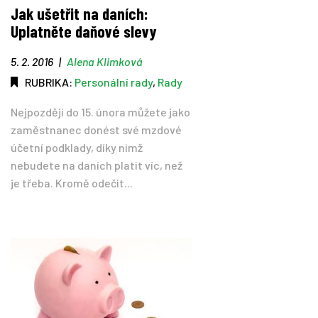
Jak ušetřit na daních:
Uplatněte daňové slevy
5. 2. 2016
|
Alena Klimková
RUBRIKA:
Personální rady
,
Rady
Nejpozději do 15. února můžete jako
zaměstnanec donést své mzdové
účetní podklady, díky nimž
nebudete na daních platit víc, než
je třeba. Kromě odečit...