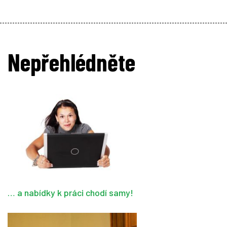
Nepřehlédněte
… a nabídky k práci chodí samy!