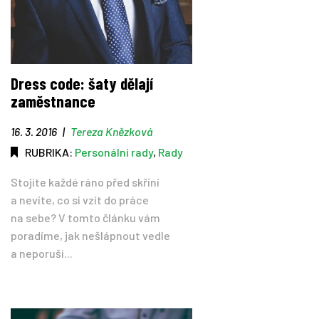
Dress code: šaty dělají
zaměstnance
16. 3. 2016
|
Tereza Knězková
RUBRIKA:
Personální rady
,
Rady
Stojíte každé ráno před skříní
a nevíte, co si vzít do práce
na sebe? V tomto článku vám
poradíme, jak nešlápnout vedle
a neporuši...