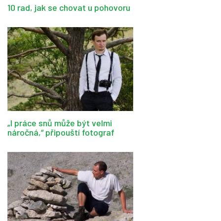
10 rad, jak se chovat u pohovoru
„I práce snů může být velmi
náročná,“ připouští fotograf