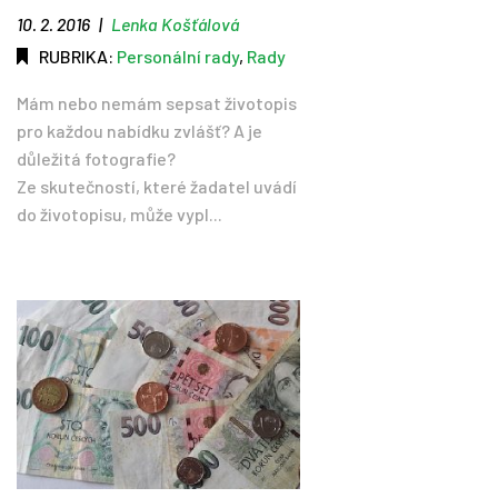
10. 2. 2016
|
Lenka Košťálová
RUBRIKA:
Personální rady
,
Rady
Mám nebo nemám sepsat životopis
pro každou nabídku zvlášť? A je
důležitá fotografie?
Ze skutečností, které žadatel uvádí
do životopisu, může vypl...