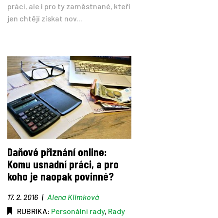
práci, ale i pro ty zaměstnané, kteří
jen chtějí získat nov...
Daňové přiznání online:
Komu usnadní práci, a pro
koho je naopak povinné?
17. 2. 2016
|
Alena Klimková
RUBRIKA:
Personální rady
,
Rady