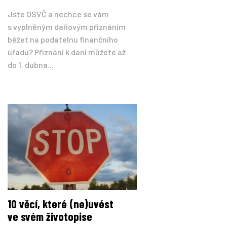
Jste OSVČ a nechce se vám
s vyplněným daňovým přiznáním
běžet na podatelnu finančního
úřadu? Přiznání k dani můžete až
do 1. dubna...
10 věcí, které (ne)uvést
ve svém životopise