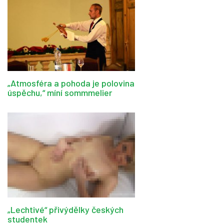
„Atmosféra a pohoda je polovina
úspěchu,“ míní sommmelier
„Lechtivé“ přivýdělky českých
studentek