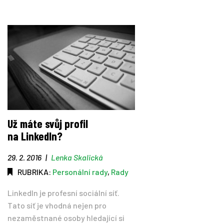
Už máte svůj profil
na LinkedIn?
29. 2. 2016
|
Lenka Skalická
RUBRIKA:
Personální rady
,
Rady
LinkedIn je profesní sociální síť.
Tato síť je vhodná nejen pro
nezaměstnané osoby hledající si