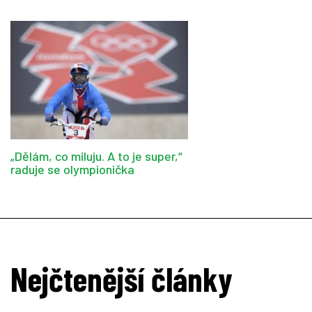
„Dělám, co miluju. A to je super,“
raduje se olympionička
Nejčtenější články