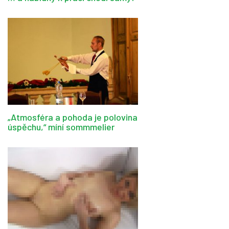
„Atmosféra a pohoda je polovina
úspěchu,“ míní sommmelier