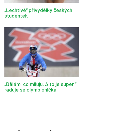
„Lechtivé“ přivýdělky českých
studentek
„Dělám, co miluju. A to je super,“
raduje se olympionička