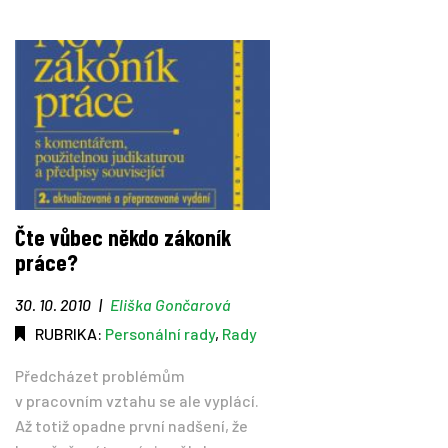
Čte vůbec někdo zákoník
práce?
30. 10. 2010
|
Eliška Gončarová
RUBRIKA:
Personální rady
,
Rady
Předcházet problémům
v pracovním vztahu se ale vyplácí.
Až totiž opadne první nadšení, že