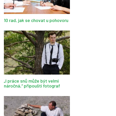
10 rad, jak se chovat u pohovoru
„I práce snů může být velmi
náročná,“ připouští fotograf