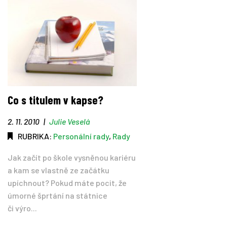
Co s titulem v kapse?
2. 11. 2010
|
Julie Veselá
RUBRIKA:
Personální rady
,
Rady
Jak začít po škole vysněnou kariéru
a kam se vlastně ze začátku
upíchnout? Pokud máte pocit, že
úmorné šprtání na státnice
či výro...