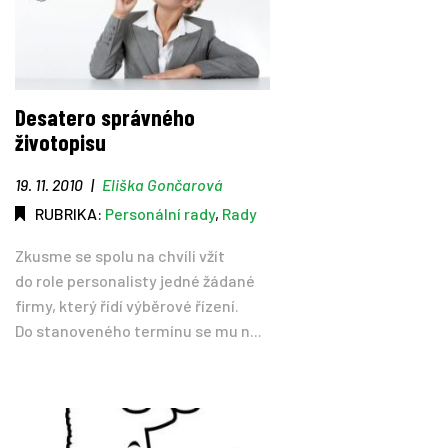
Desatero správného
životopisu
19. 11. 2010
|
Eliška Gončarová
RUBRIKA:
Personální rady
,
Rady
Zkusme se spolu na chvíli vžít
do role personalisty jedné žádané
firmy, který řídí výběrové řízení.
Do stanoveného termínu se mu n...