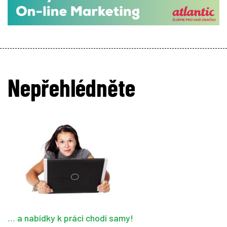
Nepřehlédněte
… a nabídky k práci chodí samy!