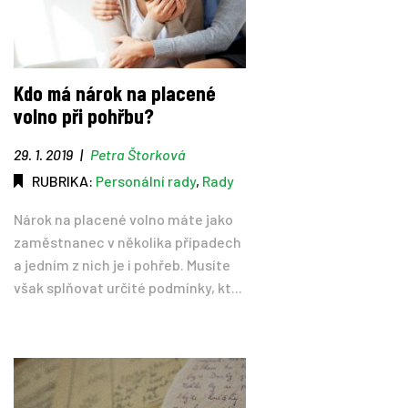
Kdo má nárok na placené
volno při pohřbu?
29. 1. 2019
|
Petra Štorková
RUBRIKA:
Personální rady
,
Rady
Nárok na placené volno máte jako
zaměstnanec v několika případech
a jedním z nich je i pohřeb. Musíte
však splňovat určité podmínky, kt...