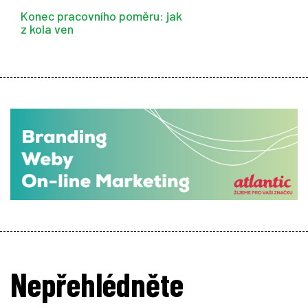
Konec pracovního poměru: jak
z kola ven
Nepřehlédněte