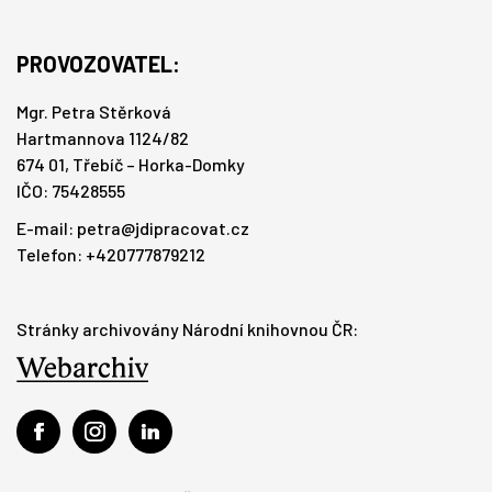
PROVOZOVATEL:
Mgr. Petra Stěrková
Hartmannova 1124/82
674 01, Třebíč – Horka-Domky
IČO: 75428555
E-mail:
petra@jdipracovat.cz
Telefon: +420777879212
Stránky archivovány Národní knihovnou ČR: