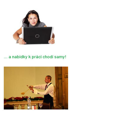
… a nabídky k práci chodí samy!