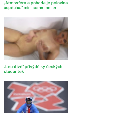
„Atmosféra a pohoda je polovina
úspěchu,“ míní sommmelier
„Lechtivé“ přivýdělky českých
studentek