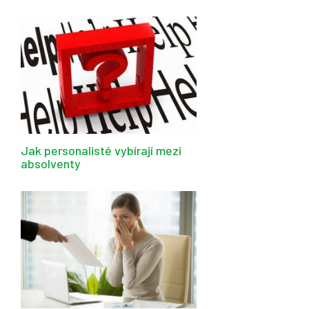
Jak personalisté vybírají mezi
absolventy