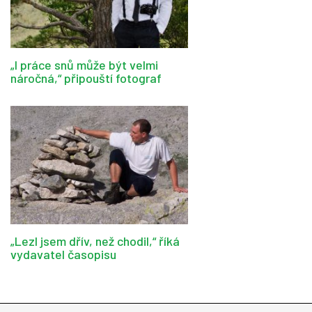
„I práce snů může být velmi
náročná,“ připouští fotograf
„Lezl jsem dřív, než chodil,“ říká
vydavatel časopisu