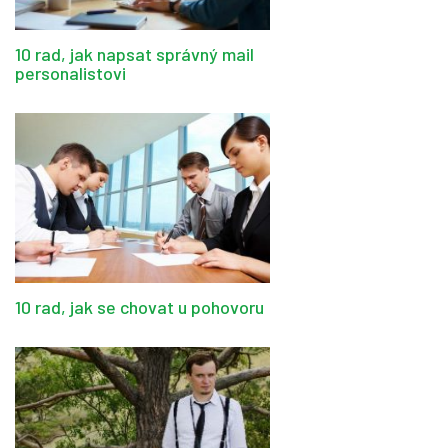
10 rad, jak napsat správný mail
personalistovi
10 rad, jak se chovat u pohovoru