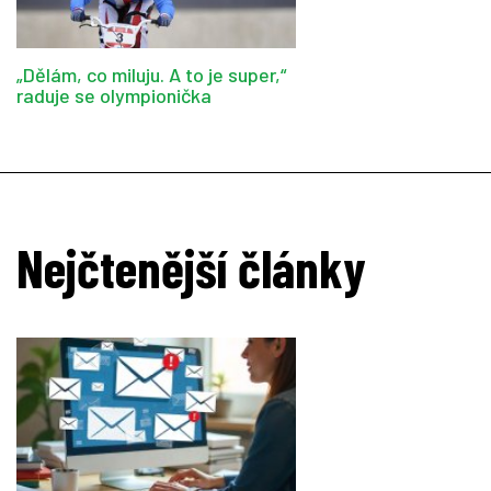
„Dělám, co miluju. A to je super,“
raduje se olympionička
Nejčtenější články