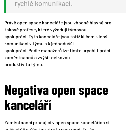
rychlé komunikaci.
Právě open space kanceláře jsou vhodné hlavně pro
takové profese, které vyžadují týmovou
spolupráci. Tyto kanceláře jsou totiž klíčem k lepší
komunikaci v týmu a k jednodušší
spolupráci. Podle manažerů lze tímto urychlit práci
zaměstnanců a zvýšit celkovou
produktivitu týmu.
Negativa open space
kanceláří
Zaměstnanci pracující v open space kancelářích si
nejčastěji stěžují na ztrátu soukromí. To, že