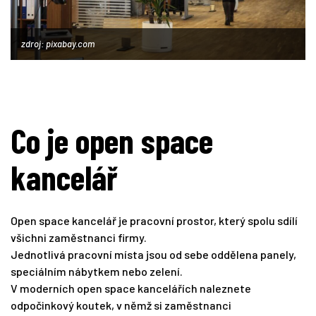
zdroj: pixabay.com
Co je open space
kancelář
Open space kancelář je pracovní prostor, který spolu sdílí
všichni zaměstnanci firmy.
Jednotlivá pracovní místa jsou od sebe oddělena panely,
speciálním nábytkem nebo zelení.
V moderních open space kancelářích naleznete
odpočinkový koutek, v němž si zaměstnanci