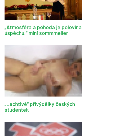
„Atmosféra a pohoda je polovina
úspěchu,“ míní sommmelier
„Lechtivé“ přivýdělky českých
studentek