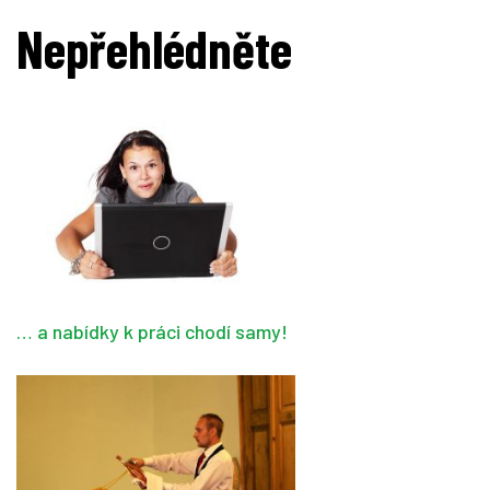
Nepřehlédněte
… a nabídky k práci chodí samy!