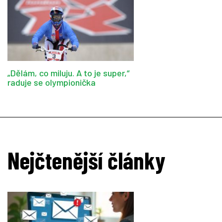
„Dělám, co miluju. A to je super,“
raduje se olympionička
Nejčtenější články