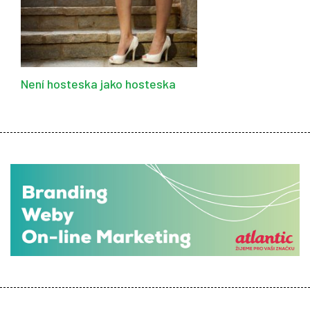
Není hosteska jako hosteska