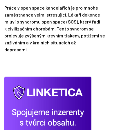
Práce v open space kancelářích je pro mnohé
zaměstnance velmi stresující. Lékaři dokonce
mluví o syndromu open space (SOS), který řadí
k civilizačním chorobám. Tento syndrom se
projevuje zvýšeným krevním tlakem, potížemi se
zažíváním a v krajních situacích až
depresemi.