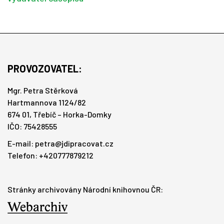
PROVOZOVATEL:
Mgr. Petra Stěrková
Hartmannova 1124/82
674 01, Třebíč – Horka-Domky
IČO: 75428555
E-mail:
petra@jdipracovat.cz
Telefon: +420777879212
Stránky archivovány Národní knihovnou ČR: