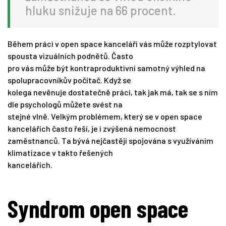
hluku snižuje na 66 procent.
Během práci v open space kanceláři vás může rozptylovat
spousta vizuálních podnětů. Často
pro vás může být kontraproduktivní samotný výhled na
spolupracovníkův počítač. Když se
kolega nevěnuje dostatečně práci, tak jak má, tak se s ním
dle psychologů můžete svést na
stejné vlně. Velkým problémem, který se v open space
kancelářích často řeší, je i zvýšená nemocnost
zaměstnanců. Ta bývá nejčastěji spojována s využíváním
klimatizace v takto řešených
kancelářích.
Syndrom open space