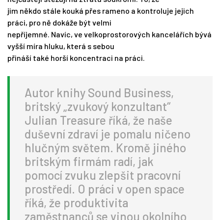
jim někdo stále kouká přes rameno a kontroluje jejich
práci, pro ně dokáže být velmi
nepříjemné. Navíc, ve velkoprostorových kancelářích bývá
vyšší míra hluku, která s sebou
přináší také horší koncentraci na práci.
Autor knihy Sound Business,
britský „zvukový konzultant“
Julian Treasure říká, že naše
duševní zdraví je pomalu ničeno
hlučným světem. Kromě jiného
britským firmám radí, jak
pomocí zvuku zlepšit pracovní
prostředí. O práci v open space
říká, že produktivita
zaměstnanců se vinou okolního