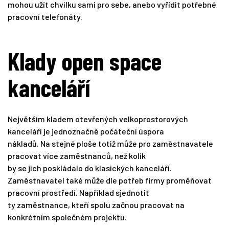
mohou užít chvilku sami pro sebe, anebo vyřídit potřebné
pracovní telefonáty.
Klady open space
kanceláří
Největším kladem otevřených velkoprostorových
kanceláří je jednoznačně počáteční úspora
nákladů. Na stejné ploše totiž může pro zaměstnavatele
pracovat více zaměstnanců, než kolik
by se jich poskládalo do klasických kanceláří.
Zaměstnavatel také může dle potřeb firmy proměňovat
pracovní prostředí. Například sjednotit
ty zaměstnance, kteří spolu začnou pracovat na
konkrétním společném projektu.