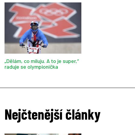
„Dělám, co miluju. A to je super,“
raduje se olympionička
Nejčtenější články