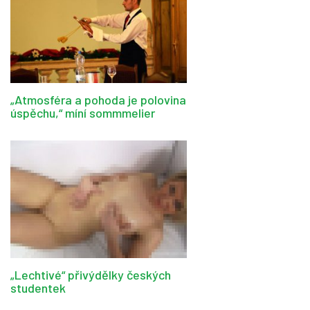
„Atmosféra a pohoda je polovina
úspěchu,“ míní sommmelier
„Lechtivé“ přivýdělky českých
studentek