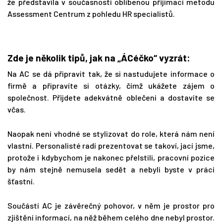
že představila v současnosti oblíbenou přijímací metodu
Assessment Centrum z pohledu HR specialistů.
Zde je několik tipů, jak na „ÁCéčko“ vyzrát:
Na AC se dá připravit tak, že si nastudujete informace o
firmě a připravíte si otázky, čímž ukážete zájem o
společnost. Přijdete adekvátně oblečeni a dostavíte se
včas.
Naopak není vhodné se stylizovat do role, která nám není
vlastní. Personalisté radí prezentovat se takoví, jací jsme,
protože i kdybychom je nakonec přelstili, pracovní pozice
by nám stejně nemusela sedět a nebyli byste v práci
šťastní.
Součástí AC je závěrečný pohovor, v něm je prostor pro
zjištění informací, na něž během celého dne nebyl prostor.