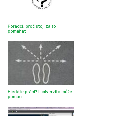
Poradci: proč stojí za to
pomáhat
Hledáte práci? I univerzita může
pomoci