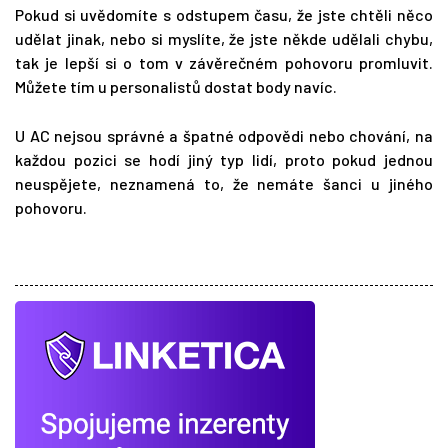
Pokud si uvědomíte s odstupem času, že jste chtěli něco
udělat jinak, nebo si myslíte, že jste někde udělali chybu,
tak je lepší si o tom v závěrečném pohovoru promluvit.
Můžete tím u personalistů dostat body navíc.
U AC nejsou správné a špatné odpovědi nebo chování, na
každou pozici se hodí jiný typ lidí, proto pokud jednou
neuspějete, neznamená to, že nemáte šanci u jiného
pohovoru.