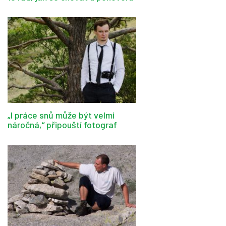
„I práce snů může být velmi
náročná,“ připouští fotograf