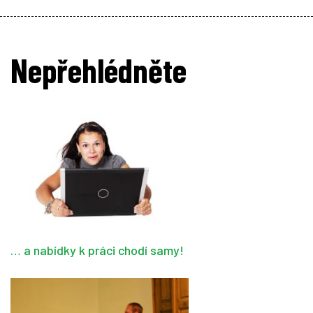
Nepřehlédněte
… a nabídky k práci chodí samy!