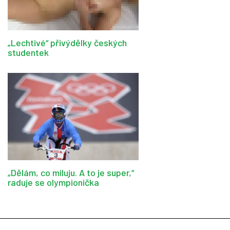
„Lechtivé“ přivýdělky českých
studentek
„Dělám, co miluju. A to je super,“
raduje se olympionička