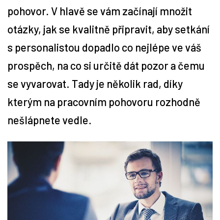
pohovor. V hlavě se vám začínají množit
Tipy
otázky, jak se kvalitně připravit, aby setkání
s personalistou dopadlo co nejlépe ve váš
Časopis
prospěch, na co si určitě dát pozor a čemu
Soutěže
se vyvarovat. Tady je několik rad, díky
kterým na pracovním pohovoru rozhodně
nešlápnete vedle.