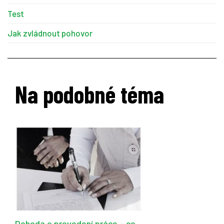
Test
Jak zvládnout pohovor
Na podobné téma
Dohoda o provedení práce – co