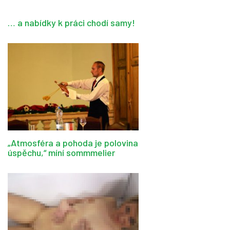
… a nabídky k práci chodí samy!
„Atmosféra a pohoda je polovina
úspěchu,“ míní sommmelier