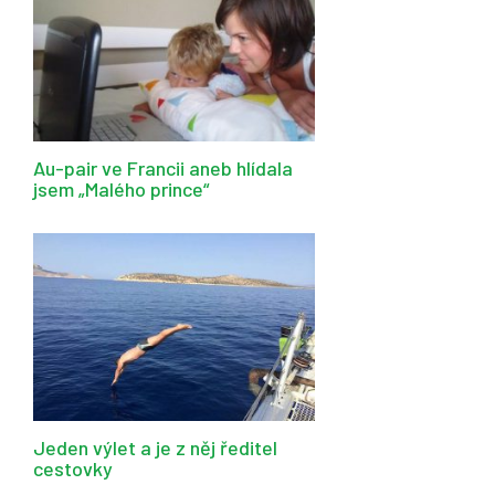
Au-pair ve Francii aneb hlídala
jsem „Malého prince“
Jeden výlet a je z něj ředitel
cestovky