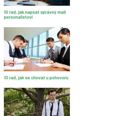
10 rad, jak napsat správný mail
personalistovi
10 rad, jak se chovat u pohovoru