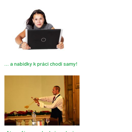
… a nabídky k práci chodí samy!