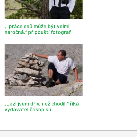
„I práce snů může být velmi
náročná,“ připouští fotograf
„Lezl jsem dřív, než chodil,“ říká
vydavatel časopisu