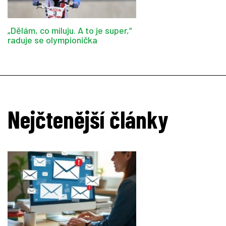
„Dělám, co miluju. A to je super,“
raduje se olympionička
Nejčtenější články