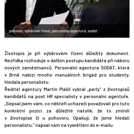
pohovor, výběrové řízení, personální agentura, sodat
Životopis je při výběrovém řízení důležitý dokument.
Nezřídka rozhoduje o dalším postupu kandidáta při náboru
nových zaměstnanců. Personální agentura SODAT, která
v Brně nabízí mnoho manuálních brigád pro studenty,
hledala personalistu.
Ředitel agentury Martin Plášil vybral „perly“ z životopisů
kandidátů na post HR specialisty v personální agentuře.
„Sepsal jsem vám, co někteří uchazeči považovali pro tuto
konkrétní pozici za důležité natolik, že to zmínili
v životopise či u pohovoru. Opakuji, že jsme hledali
personalistu,“ napsal nám na vysvětlení do e-mailu.