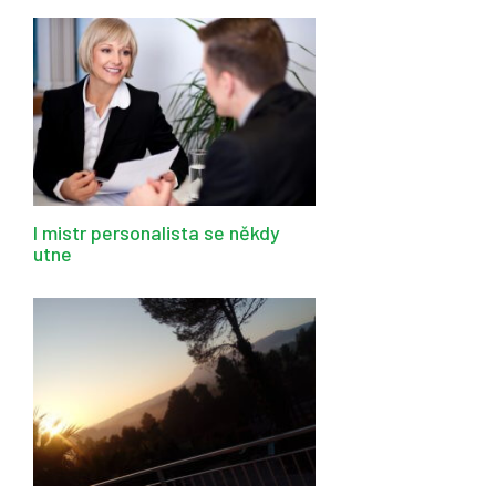
I mistr personalista se někdy
utne