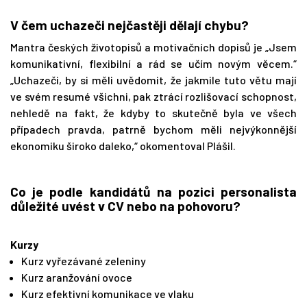
V čem uchazeči nejčastěji dělají chybu?
Mantra českých životopisů a motivačních dopisů je „Jsem
komunikativní, flexibilní a rád se učím novým věcem.“
„Uchazeči, by si měli uvědomit, že jakmile tuto větu mají
ve svém resumé všichni, pak ztrácí rozlišovací schopnost,
nehledě na fakt, že kdyby to skutečně byla ve všech
případech pravda, patrně bychom měli nejvýkonnější
ekonomiku široko daleko,“ okomentoval Plášil.
Co je podle kandidátů na pozici personalista
důležité uvést v CV nebo na pohovoru?
Kurzy
Kurz vyřezávané zeleniny
Kurz aranžování ovoce
Kurz efektivní komunikace ve vlaku