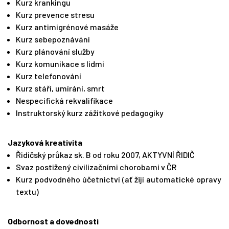
Kurz krankingu
Kurz prevence stresu
Kurz antimigrénové masáže
Kurz sebepoznávání
Kurz plánování služby
Kurz komunikace s lidmi
Kurz telefonování
Kurz stáří, umírání, smrt
Nespecifická rekvalifikace
Instruktorský kurz zážitkové pedagogiky
Jazyková kreativita
Řidičský průkaz sk. B od roku 2007, AKTYVNÍ ŘIDIČ
Svaz postižený civilizačními chorobami v ČR
Kurz podvodného účetnictví (ať žijí automatické opravy
textu)
Odbornost a dovednosti