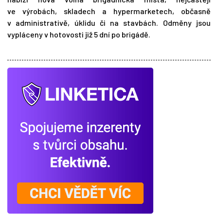
ve výrobách, skladech a hypermarketech, občasně
v administrativě, úklidu či na stavbách. Odměny jsou
vypláceny v hotovosti již 5 dní po brigádě.