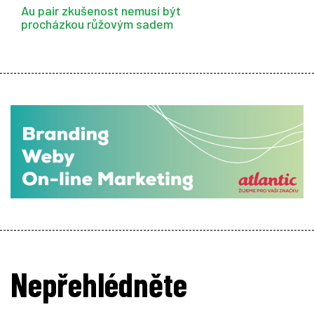
Au pair zkušenost nemusí být
procházkou růžovým sadem
Nepřehlédněte