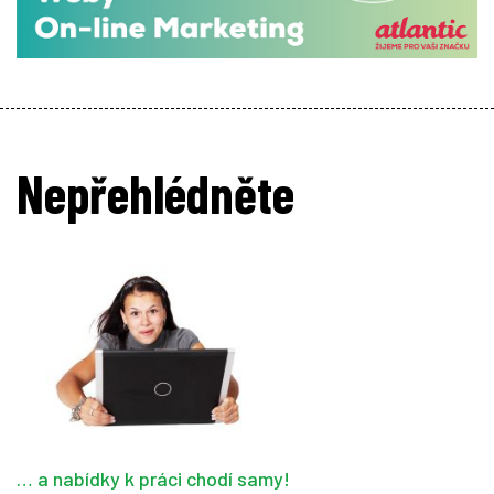
Nepřehlédněte
… a nabídky k práci chodí samy!