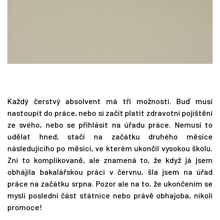
Každý čerstvý absolvent má tři možnosti. Buď musí
nastoupit do práce, nebo si začít platit zdravotní pojištění
ze svého, nebo se přihlásit na úřadu práce. Nemusí to
udělat hned, stačí na začátku druhého měsíce
následujícího po měsíci, ve kterém ukončil vysokou školu.
Zní to komplikovaně, ale znamená to, že když já jsem
obhájila bakalářskou práci v červnu, šla jsem na úřad
práce na začátku srpna. Pozor ale na to, že ukončením se
myslí poslední část státnice nebo právě obhajoba, nikoli
promoce!