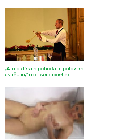
„Atmosféra a pohoda je polovina
úspěchu,“ míní sommmelier