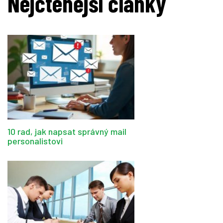
Nejčtenější články
10 rad, jak napsat správný mail
personalistovi