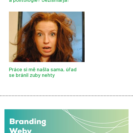
Práce si mě našla sama, úřad
se bránil zuby nehty