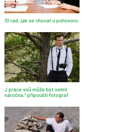
10 rad, jak se chovat u pohovoru
„I práce snů může být velmi
náročná,“ připouští fotograf