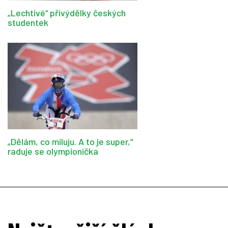
„Lechtivé“ přivýdělky českých
studentek
„Dělám, co miluju. A to je super,“
raduje se olympionička