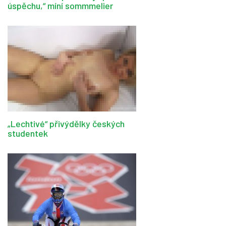
úspěchu,“ míní sommmelier
„Lechtivé“ přivýdělky českých
studentek