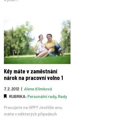
Kdy máte v zaměstnání
nárok na pracovní volno 1
7. 2. 2012
|
Alena Klimková
RUBRIKA:
Personální rady
,
Rady
Pracujete na HPP? Jestliže ano,
máte v některých případech