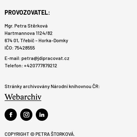
PROVOZOVATEL:
Mgr. Petra Stěrková
Hartmannova 1124/82
674 01, Třebíč – Horka-Domky
IČO: 75428555
E-mail:
petra@jdipracovat.cz
Telefon: +420777879212
Stránky archivovány Národní knihovnou ČR:
COPYRIGHT © PETRA ŠTORKOVÁ.