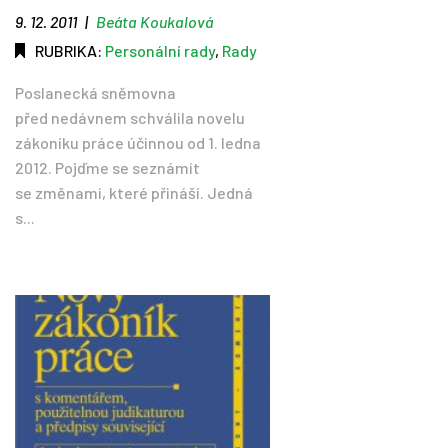
9. 12. 2011
|
Beáta Koukalová
RUBRIKA:
Personální rady
,
Rady
Poslanecká sněmovna
před nedávnem schválila novelu
zákoníku práce účinnou od 1. ledna
2012. Pojďme se seznámit
se změnami, které přináší. Jedná
s...