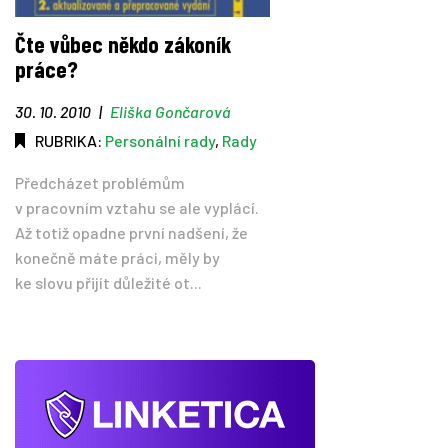
Čte vůbec někdo zákoník
práce?
30. 10. 2010
|
Eliška Gončarová
RUBRIKA:
Personální rady
,
Rady
Předcházet problémům
v pracovním vztahu se ale vyplácí.
Až totiž opadne první nadšení, že
konečně máte práci, měly by
ke slovu přijít důležité ot...