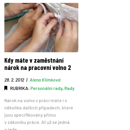
Kdy máte v zaměstnání
nárok na pracovní volno 2
28. 2. 2012
|
Alena Klimková
RUBRIKA:
Personální rady
,
Rady
Nárok na volno v práci máte i v
několika dalších případech, které
jsou specifikovány přímo
v zákoníku práce. Ať už se jedná
o jede...