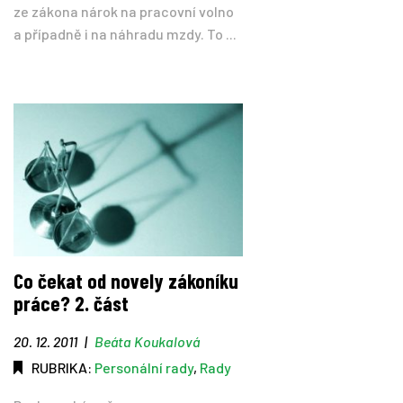
ze zákona nárok na pracovní volno
a případně i na náhradu mzdy. To ...
Co čekat od novely zákoníku
práce? 2. část
20. 12. 2011
|
Beáta Koukalová
RUBRIKA:
Personální rady
,
Rady