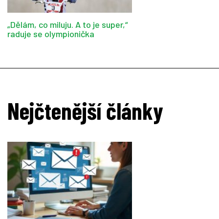
„Dělám, co miluju. A to je super,“
raduje se olympionička
Nejčtenější články