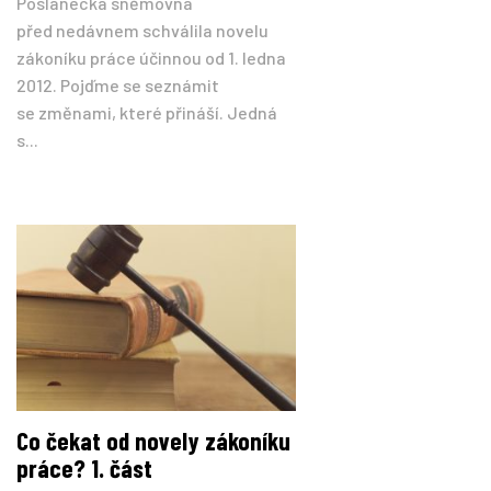
Poslanecká sněmovna
před nedávnem schválila novelu
zákoníku práce účinnou od 1. ledna
2012. Pojďme se seznámit
se změnami, které přináší. Jedná
s...
Co čekat od novely zákoníku
práce? 1. část