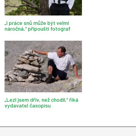
„I práce snů může být velmi
náročná,“ připouští fotograf
„Lezl jsem dřív, než chodil,“ říká
vydavatel časopisu