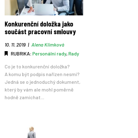
Konkurenční doložka jako
součást pracovní smlouvy
10. 11. 2019
|
Alena Klimková
RUBRIKA:
Personální rady
,
Rady
Co je to konkurenční doložka?
A komu být podpis nařízen nesmí?
Jedná se o jednoduchý dokument,
který by vám ale mohl poměrně
hodně zamíchat...