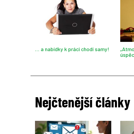
… a nabídky k práci chodí samy!
„Atmo
úspěc
Nejčtenější články