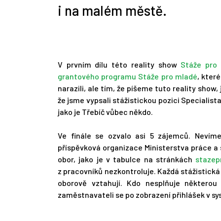
i na malém městě.
V prvním dílu této reality show
Stáže pro 
grantového programu Stáže pro mladé
, kter
narazili, ale tím, že píšeme tuto reality show
že jsme vypsali stážistickou pozici Specialis
jako je Třebíč vůbec někdo.
Ve finále se ozvalo asi 5 zájemců. Nevíme
příspěvková organizace Ministerstva práce a s
obor, jako je v tabulce na stránkách
stazep
z pracovníků nezkontroluje. Každá stážistická 
oborově vztahují. Kdo nesplňuje některou
zaměstnavateli se po zobrazení přihlášek v s