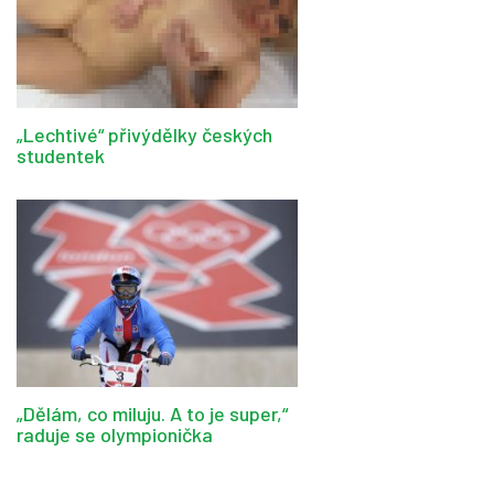
„Lechtivé“ přivýdělky českých
studentek
„Dělám, co miluju. A to je super,“
raduje se olympionička