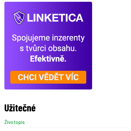
Užitečné
Životopis