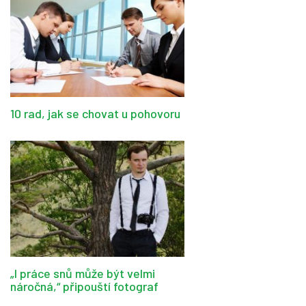
10 rad, jak se chovat u pohovoru
„I práce snů může být velmi
náročná,“ připouští fotograf