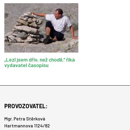
„Lezl jsem dřív, než chodil,“ říká
vydavatel časopisu
PROVOZOVATEL:
Mgr. Petra Stěrková
Hartmannova 1124/82