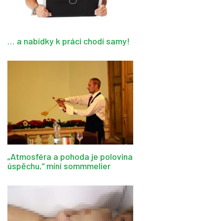
… a nabídky k práci chodí samy!
„Atmosféra a pohoda je polovina
úspěchu,“ míní sommmelier