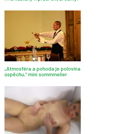
„Atmosféra a pohoda je polovina
úspěchu,“ míní sommmelier