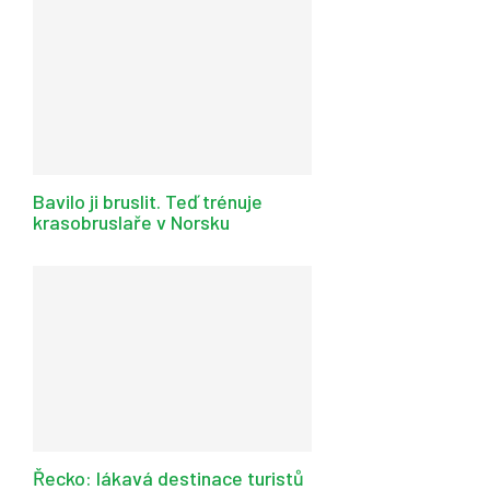
Bavilo ji bruslit. Teď trénuje
krasobruslaře v Norsku
Řecko: lákavá destinace turistů