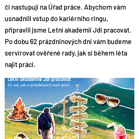
či nastupují na Úřad práce. Abychom vám
Tipy
usnadnili vstup do kariérního ringu,
připravili jsme Letní akademii Jdi pracovat.
Časopis
Po dobu 62 prázdninových dní vám budeme
Soutěže
servírovat ověřené rady, jak si během léta
najít práci.