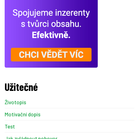
Užitečné
Životopis
Motivační dopis
Test
Jak zvládnout pohovor