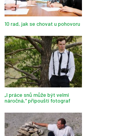
10 rad, jak se chovat u pohovoru
„I práce snů může být velmi
náročná,“ připouští fotograf