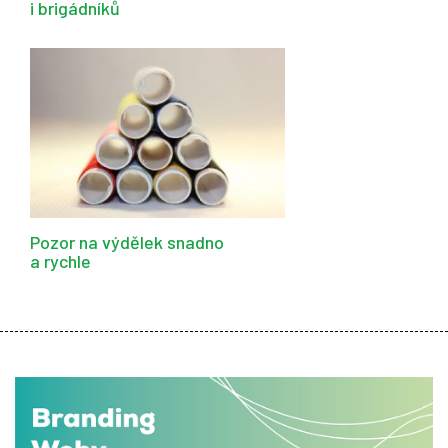
i brigádníků
Pozor na výdělek snadno
a rychle