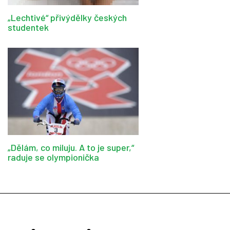
„Lechtivé“ přivýdělky českých
studentek
„Dělám, co miluju. A to je super,“
raduje se olympionička