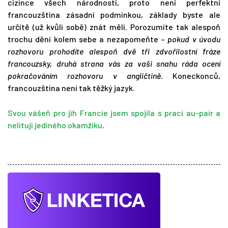
cizince všech národností, proto není perfektní
francouzština zásadní podmínkou, základy byste ale
určitě (už kvůli sobě) znát měli. Porozumíte tak alespoň
trochu dění kolem sebe a nezapomeňte –
pokud v úvodu
rozhovoru prohodíte alespoň dvě tři zdvořilostní fráze
francouzsky, druhá strana vás za vaši snahu ráda ocení
pokračováním rozhovoru v angličtině.
Koneckonců,
francouzština není tak těžký jazyk.
Svou vášeň pro jih Francie jsem spojila s prací au-pair a
nelituji jediného okamžiku
.