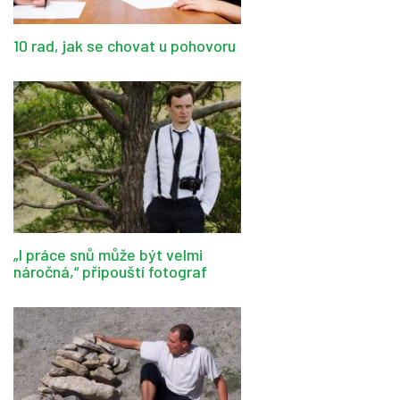
10 rad, jak se chovat u pohovoru
„I práce snů může být velmi
náročná,“ připouští fotograf