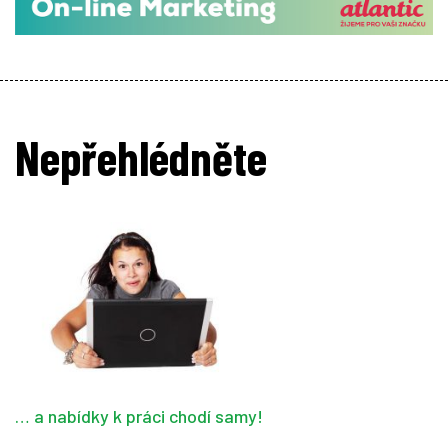
Nepřehlédněte
… a nabídky k práci chodí samy!