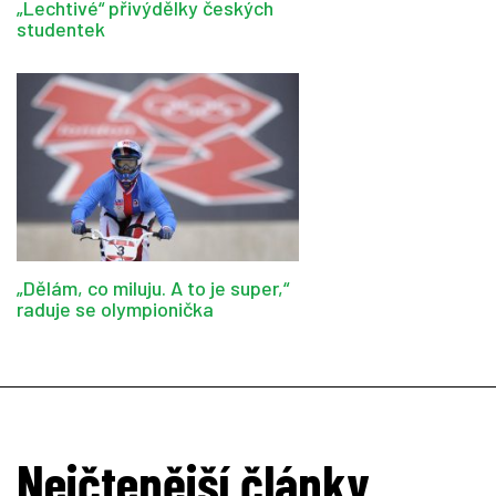
„Lechtivé“ přivýdělky českých
studentek
„Dělám, co miluju. A to je super,“
raduje se olympionička
Nejčtenější články