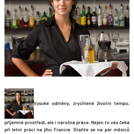
Vysoké odměny, zrychlené životní tempo,
příjemné prostředí, ale i náročná práce.
Nejen to vás čeká
při letní práci na jihu Francie. Staňte se na pár měsíců