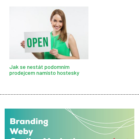
Jak se nestát podomním
prodejcem namísto hostesky