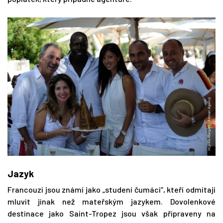
Jazyk
Francouzi jsou známí jako „studení čumáci“, kteří odmítají
mluvit jinak než mateřským jazykem. Dovolenkové
destinace jako Saint-Tropez jsou však připraveny na