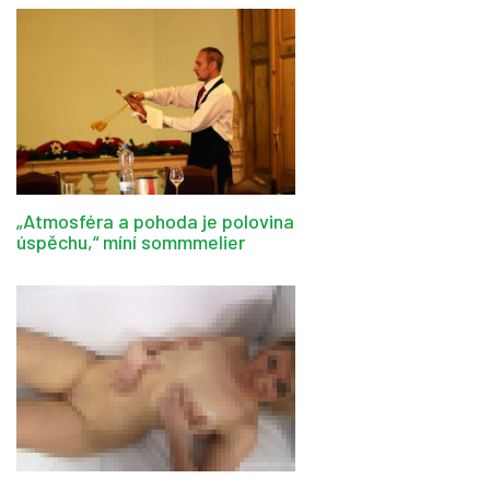
„Atmosféra a pohoda je polovina
úspěchu,“ míní sommmelier